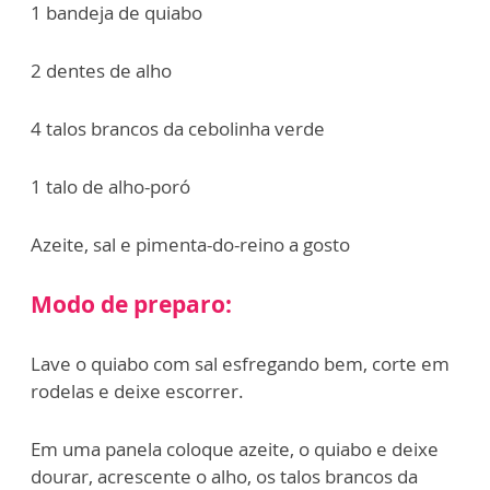
1 bandeja de quiabo
2 dentes de alho
4 talos brancos da cebolinha verde
1 talo de alho-poró
Azeite, sal e pimenta-do-reino a gosto
Modo de preparo:
Lave o quiabo com sal esfregando bem, corte em
rodelas e deixe escorrer.
Em uma panela coloque azeite, o quiabo e deixe
dourar, acrescente o alho, os talos brancos da