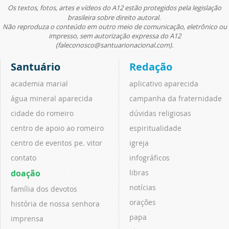
Os textos, fotos, artes e vídeos do A12 estão protegidos pela legislação
brasileira sobre direito autoral.
Não reproduza o conteúdo em outro meio de comunicação, eletrônico ou
impresso, sem autorização expressa do A12
(faleconosco@santuarionacional.com).
Santuário
Redação
academia marial
aplicativo aparecida
água mineral aparecida
campanha da fraternidade
cidade do romeiro
dúvidas religiosas
centro de apoio ao romeiro
espiritualidade
centro de eventos pe. vitor
igreja
contato
infográficos
doação
libras
notícias
família dos devotos
orações
história de nossa senhora
papa
imprensa