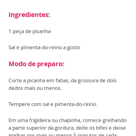
Ingredientes:
1 peça de picanha
Sal e pimenta-do-reino a gosto
Modo de preparo:
Corte a picanha em fatias, da grossura de dois
dedos mais ou menos.
Tempere com sal e pimenta-do-reino.
Em uma frigideira ou chapinha, comece grelhando
a parte superior da gordura, deite os bifes e deixe
grelhar por mais ou menos 5 minutos de cada