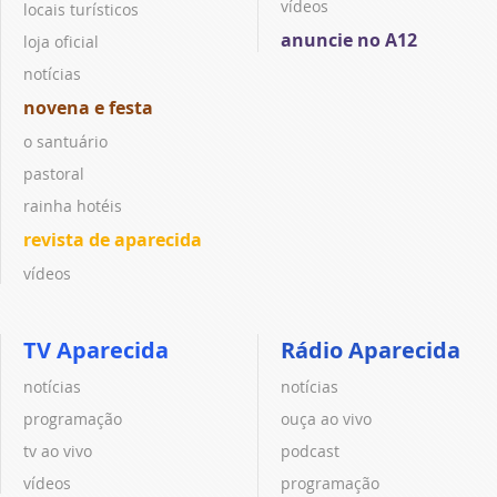
vídeos
locais turísticos
anuncie no A12
loja oficial
notícias
novena e festa
o santuário
pastoral
rainha hotéis
revista de aparecida
vídeos
TV Aparecida
Rádio Aparecida
notícias
notícias
programação
ouça ao vivo
tv ao vivo
podcast
vídeos
programação