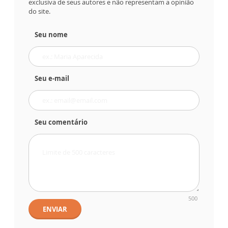
exclusiva de seus autores e não representam a opinião
do site.
Seu nome
Seu e-mail
Seu comentário
500
ENVIAR