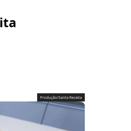
ita
Produção/Santa Receita