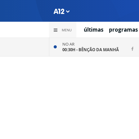
últimas
programas
MENU
NO AR
00:30H -
BÊNÇÃO DA MANHÃ