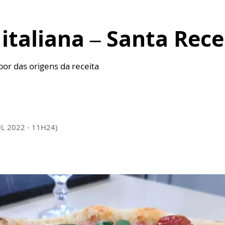
 italiana – Santa Rece
or das origens da receita
UL 2022 - 11H24)