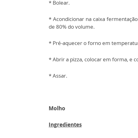
* Bolear.
* Acondicionar na caixa fermentação 
de 80% do volume.
* Pré-aquecer o forno em temperatu
* Abrir a pizza, colocar em forma, e 
* Assar.
Molho
Ingredientes