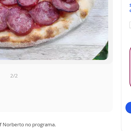
1
/2
hef Norberto no programa.