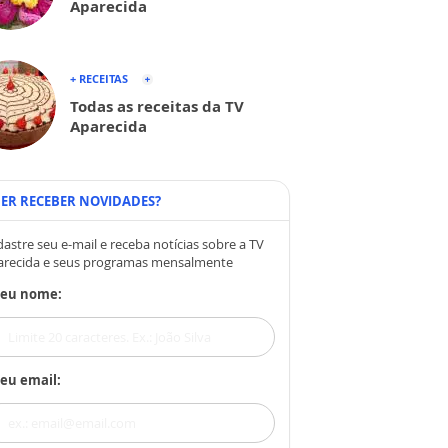
Aparecida
+ RECEITAS
Todas as receitas da TV
Aparecida
ER RECEBER NOVIDADES?
astre seu e-mail e receba notícias sobre a TV
arecida e seus programas mensalmente
Seu nome:
eu email: