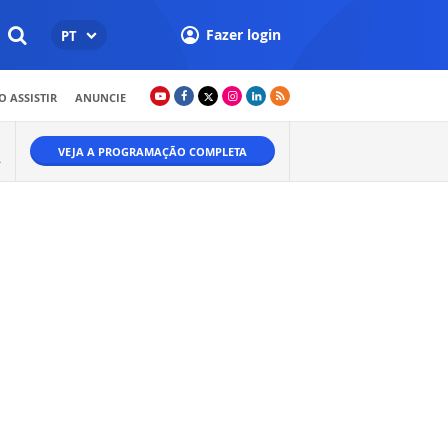
Fazer login
PT
 ASSISTIR
ANUNCIE
VEJA A PROGRAMAÇÃO COMPLETA
A