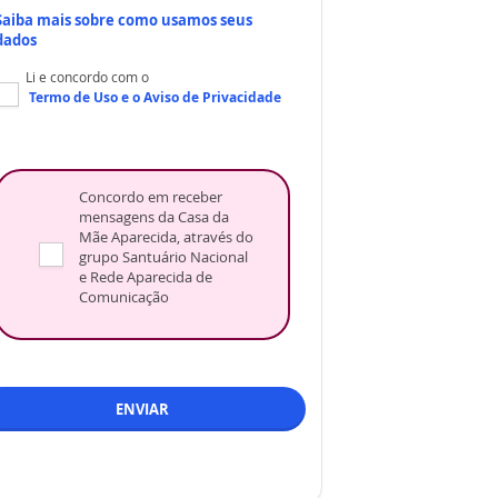
Saiba mais sobre como usamos seus
dados
Li e concordo com o
Termo de Uso
e o
Aviso de Privacidade
Concordo em receber
mensagens da Casa da
Mãe Aparecida, através do
grupo Santuário Nacional
e Rede Aparecida de
Comunicação
ENVIAR