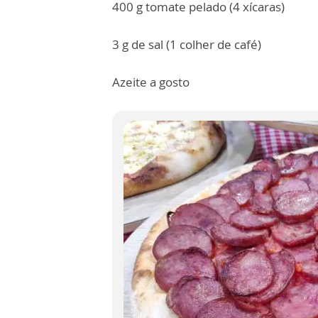
400 g tomate pelado (4 xícaras)
3 g de sal (1 colher de café)
Azeite a gosto