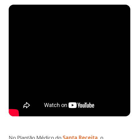
No Plantão Médico do
Santa Receita
, o