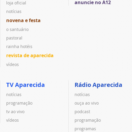
anuncie no A12
loja oficial
notícias
novena e festa
o santuário
pastoral
rainha hotéis
revista de aparecida
vídeos
TV Aparecida
Rádio Aparecida
notícias
notícias
programação
ouça ao vivo
tv ao vivo
podcast
vídeos
programação
programas