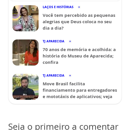
LAÇOS E HISTÓRIAS
Você tem percebido as pequenas
alegrias que Deus coloca no seu
dia a dia?
TJ APARECIDA
70 anos de memória e acolhida: a
história do Museu de Aparecida;
confira
TJ APARECIDA
Move Brasil facilita
financiamento para entregadores
e mototáxis de aplicativos; veja
Seja o primeiro a comentar