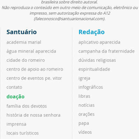
brasileira sobre direito autoral.
Não reproduza o conteúdo em outro meio de comunicação, eletrônico ou
impresso, sem autorização expressa do A12
(faleconosco@santuarionacional.com).
Santuário
Redação
academia marial
aplicativo aparecida
água mineral aparecida
campanha da fraternidade
cidade do romeiro
dúvidas religiosas
centro de apoio ao romeiro
espiritualidade
centro de eventos pe. vitor
igreja
contato
infográficos
doação
libras
notícias
família dos devotos
orações
história de nossa senhora
papa
imprensa
vídeos
locais turísticos