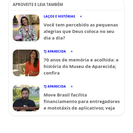
APROVEITE E LEIA TAMBÉM
LAÇOS E HISTÓRIAS
Você tem percebido as pequenas
alegrias que Deus coloca no seu
dia a dia?
TJ APARECIDA
70 anos de memória e acolhida: a
história do Museu de Aparecida;
confira
TJ APARECIDA
Move Brasil facilita
financiamento para entregadores
e mototáxis de aplicativos; veja