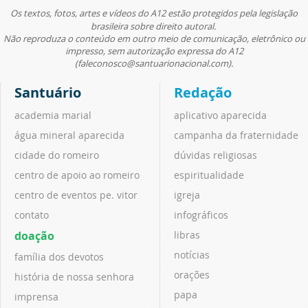
Os textos, fotos, artes e vídeos do A12 estão protegidos pela legislação
brasileira sobre direito autoral.
Não reproduza o conteúdo em outro meio de comunicação, eletrônico ou
impresso, sem autorização expressa do A12
(faleconosco@santuarionacional.com).
Santuário
Redação
academia marial
aplicativo aparecida
água mineral aparecida
campanha da fraternidade
cidade do romeiro
dúvidas religiosas
centro de apoio ao romeiro
espiritualidade
centro de eventos pe. vitor
igreja
contato
infográficos
doação
libras
notícias
família dos devotos
orações
história de nossa senhora
papa
imprensa