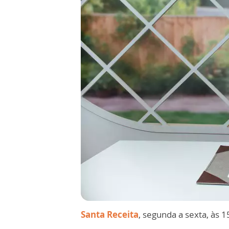
Santa Receita
, segunda a sexta, às 1