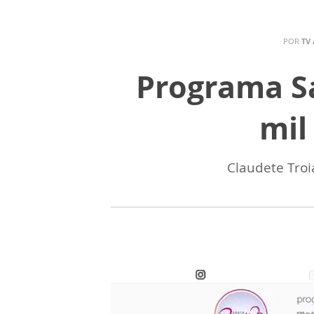
POR
TV
Programa Sa
mil
Claudete Troi