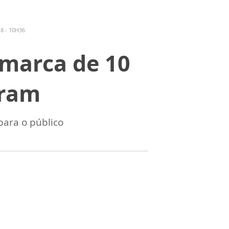
8 - 10H36
 marca de 10
gram
para o público