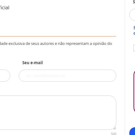
S
cial
dade exclusiva de seus autores e não representam a opinião do
Seu e-mail
500