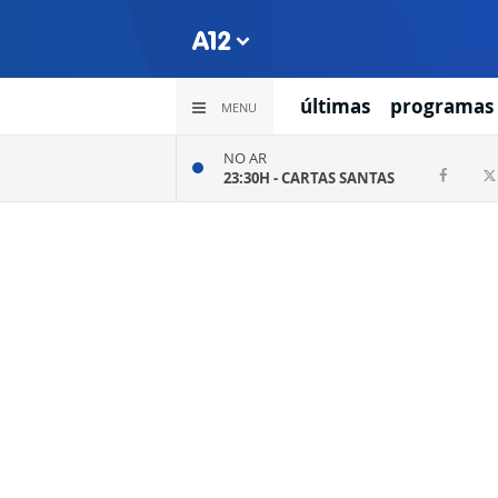
últimas
programas
MENU
NO AR
23:30H -
CARTAS SANTAS