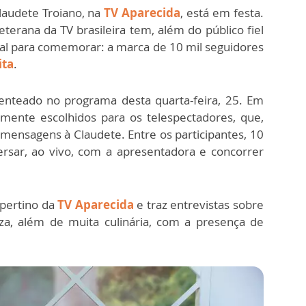
laudete Troiano, na
TV Aparecida
, está em festa.
terana da TV brasileira tem, além do público fiel
ial para comemorar: a marca de 10 mil seguidores
ita
.
senteado no programa desta quarta-feira, 25. Em
mente escolhidos para os telespectadores, que,
mensagens à Claudete. Entre os participantes, 10
rsar, ao vivo, com a apresentadora e concorrer
pertino da
TV Aparecida
e traz entrevistas sobre
a, além de muita culinária, com a presença de