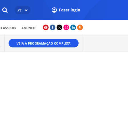
Fazer login
PT
 ASSISTIR
ANUNCIE
VEJA A PROGRAMAÇÃO COMPLETA
A