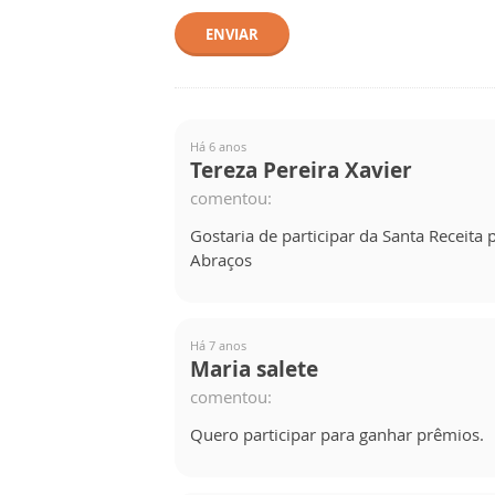
ENVIAR
Há 6 anos
Tereza Pereira Xavier
comentou:
Gostaria de participar da Santa Receita
Abraços
Há 7 anos
Maria salete
comentou:
Quero participar para ganhar prêmios.