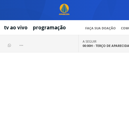
tv ao vivo
programação
FAÇA SUA DOAÇÃO
COMO
A SEGUIR
00:00H -
TERÇO DE APARECID