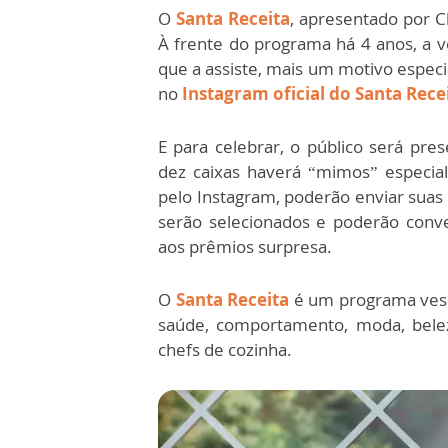
O
Santa Receita
, apresentado por C
À frente do programa há 4 anos, a ve
que a assiste, mais um motivo espec
no
Instagram oficial do Santa Rece
E para celebrar, o público será pre
dez caixas haverá “mimos” especial
pelo Instagram, poderão enviar suas 
serão selecionados e poderão conve
aos prêmios surpresa.
O
Santa Receita
é um programa ves
saúde, comportamento, moda, belez
chefs de cozinha.