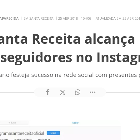
 APARECIDA
EM SANTA RECEITA
25 ABR 2018 - 10H06
ATUALIZADA EM 25 ABR 201
nta Receita alcança
 seguidores no Insta
ano festeja sucesso na rede social com presentes 