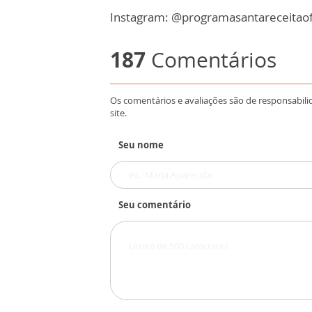
Instagram: @programasantareceitaofi
187
Comentários
Os comentários e avaliações são de responsabili
site.
Seu nome
Seu comentário