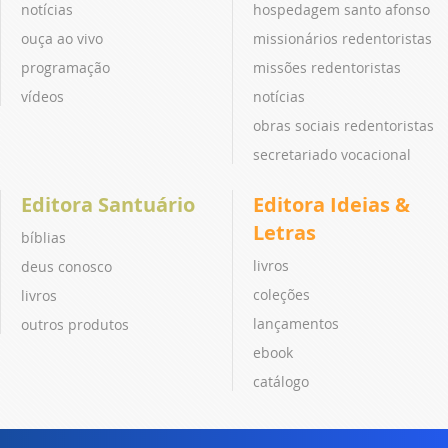
notícias
hospedagem santo afonso
ouça ao vivo
missionários redentoristas
programação
missões redentoristas
vídeos
notícias
obras sociais redentoristas
secretariado vocacional
Editora Santuário
Editora Ideias &
Letras
bíblias
livros
deus conosco
coleções
livros
lançamentos
outros produtos
ebook
catálogo