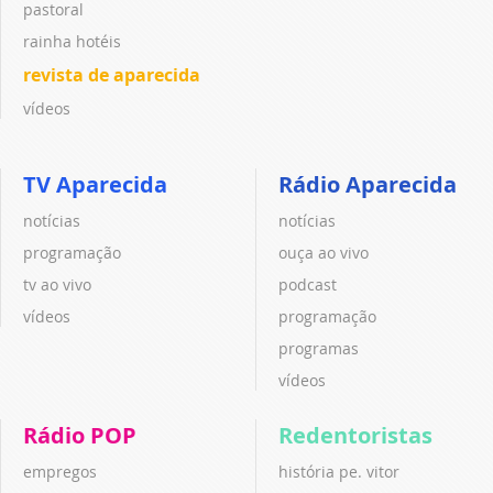
pastoral
rainha hotéis
revista de aparecida
vídeos
TV Aparecida
Rádio Aparecida
notícias
notícias
programação
ouça ao vivo
tv ao vivo
podcast
vídeos
programação
programas
vídeos
Rádio POP
Redentoristas
empregos
história pe. vitor