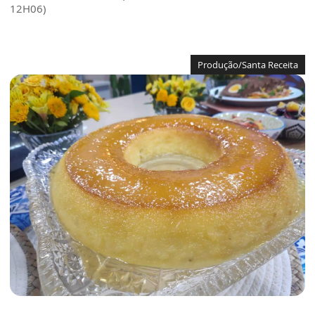
12H06)
Produção/Santa Receita