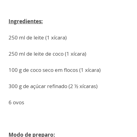
Ingredientes:
250 ml de leite (1 xícara)
250 ml de leite de coco (1 xícara)
100 g de coco seco em flocos (1 xícara)
300 g de açúcar refinado (2 ½ xícaras)
6 ovos
Modo de preparo: