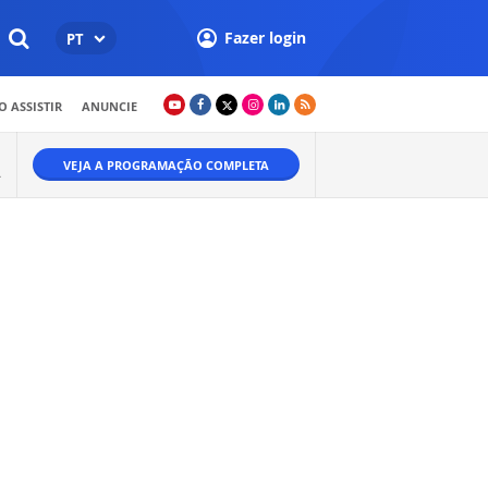
Fazer login
PT
 ASSISTIR
ANUNCIE
VEJA A PROGRAMAÇÃO COMPLETA
A