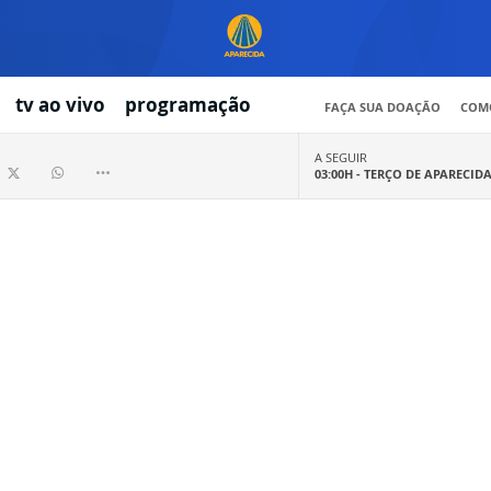
tv ao vivo
programação
FAÇA SUA DOAÇÃO
COMO
A SEGUIR
03:00H -
TERÇO DE APARECID