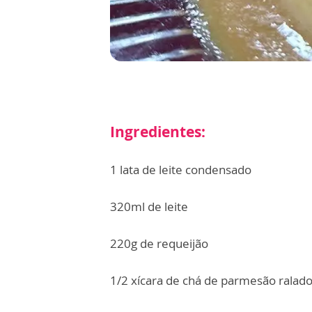
Ingredientes:
1 lata de leite condensado
320ml de leite
220g de requeijão
1/2 xícara de chá de parmesão ralad