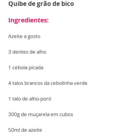
Quibe de grão de bico
Ingredientes:
Azeite a gosto
3 dentes de alho
1 cebola picada
4 talos brancos da cebolinha verde
1 talo de alho-poró
300g de muçarela em cubos
50ml de azeite