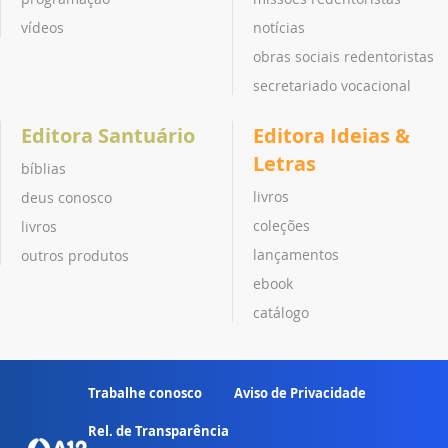
vídeos
notícias
obras sociais redentoristas
secretariado vocacional
Editora Santuário
Editora Ideias &
Letras
bíblias
livros
deus conosco
coleções
livros
lançamentos
outros produtos
ebook
catálogo
Trabalhe conosco
Aviso de Privacidade
Rel. de Transparência