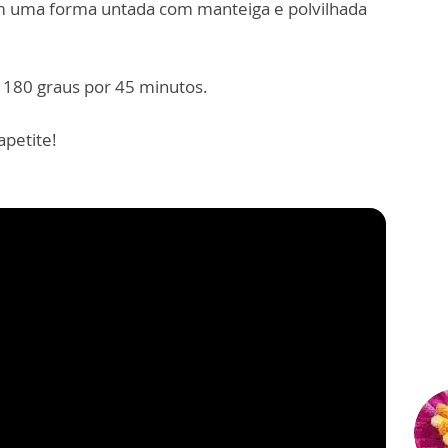
em uma forma untada com manteiga e polvilhada
 180 graus por 45 minutos.
apetite!