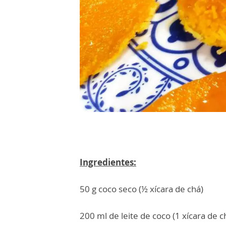
Ingredientes:
50 g coco seco (½ xícara de chá)
200 ml de leite de coco (1 xícara de c