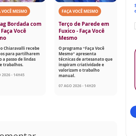
A VOCÊ MESMO
FAÇA VOCÊ MESMO
ag Bordada com
Terço de Parede em
- Faça Você
Fuxico - Faça Você
mo
Mesmo
o Chiaravalli recebe
O programa “Faça Você
os para partilharem
Mesmo” apresenta
o a passo de lindas
técnicas de artesanato que
e trabalhos.
inspiram criatividade e
valorizam o trabalho
 2026 - 14H45
manual.
07 AGO 2026 - 14H20
 comentar