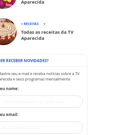
Aparecida
+ RECEITAS
Todas as receitas da TV
Aparecida
ER RECEBER NOVIDADES?
astre seu e-mail e receba notícias sobre a TV
arecida e seus programas mensalmente
Seu nome:
eu email: