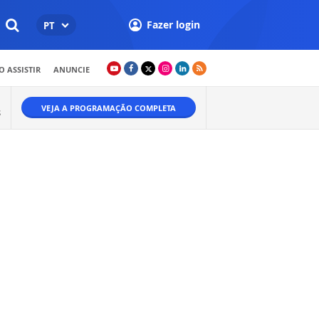
Fazer login
PT
 ASSISTIR
ANUNCIE
VEJA A PROGRAMAÇÃO COMPLETA
S