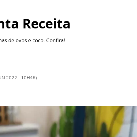
nta Receita
as de ovos e coco. Confira!
JUN 2022 - 10H46)