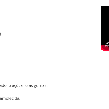
)
lado, o açúcar e as gemas.
 amolecida.