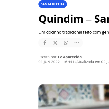
SANTA RECEITA
Quindim – Sa
Um docinho tradicional feito com gem
Escrito por
TV Aparecida
01 JUN 2022 - 16H41 (Atualizada em 02 