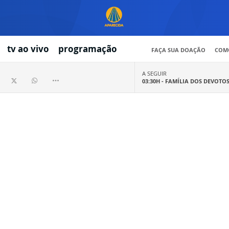
tv ao vivo
programação
FAÇA SUA DOAÇÃO
COMO
A SEGUIR
03:30H -
FAMÍLIA DOS DEVOTO