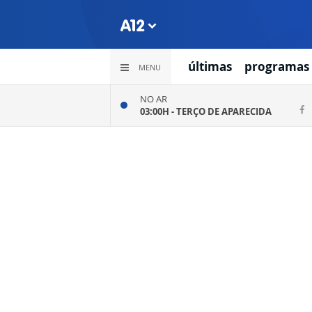
últimas
programas
MENU
NO AR
03:00H -
TERÇO DE APARECIDA