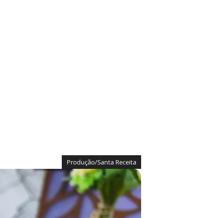
Produção/Santa Receita