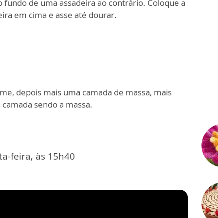
 fundo de uma assadeira ao contrário. Coloque a
ira em cima e asse até dourar.
eme, depois mais uma camada de massa, mais
a camada sendo a massa.
a-feira, às 15h40