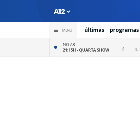
últimas
programas
MENU
NO AR
21:15H -
QUARTA SHOW