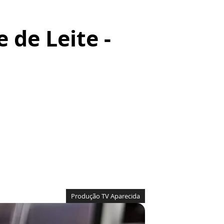
 de Leite -
Produção TV Aparecida