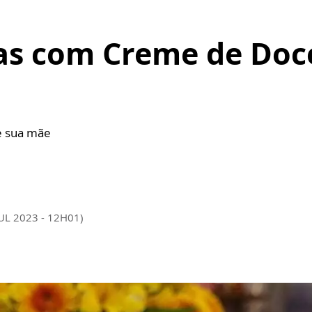
as com Creme de Doce
a
de sua mãe
JUL 2023 - 12H01)