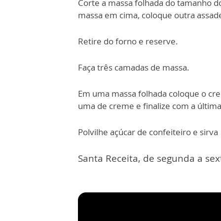
Corte a massa folhada do tamanho do
massa em cima, coloque outra assade
Retire do forno e reserve.
Faça três camadas de massa.
Em uma massa folhada coloque o cr
uma de creme e finalize com a últim
Polvilhe açúcar de confeiteiro e sirva
Santa Receita, de segunda a sext