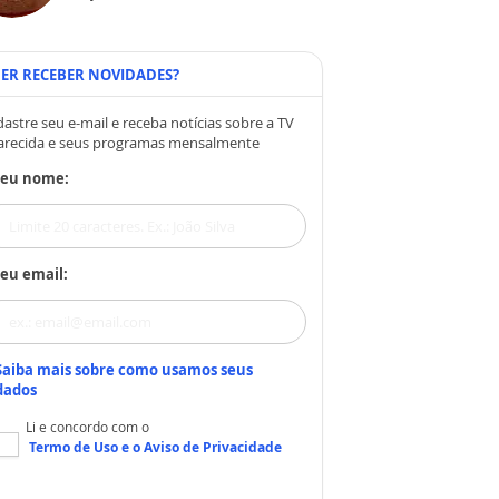
ER RECEBER NOVIDADES?
astre seu e-mail e receba notícias sobre a TV
arecida e seus programas mensalmente
Seu nome:
eu email:
Saiba mais sobre como usamos seus
dados
Li e concordo com o
Termo de Uso
e o
Aviso de Privacidade