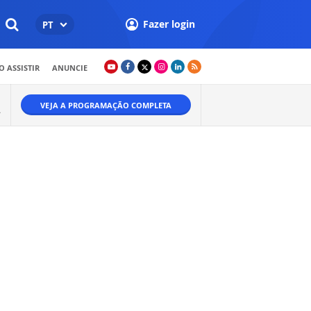
Fazer login
PT
 ASSISTIR
ANUNCIE
VEJA A PROGRAMAÇÃO COMPLETA
A