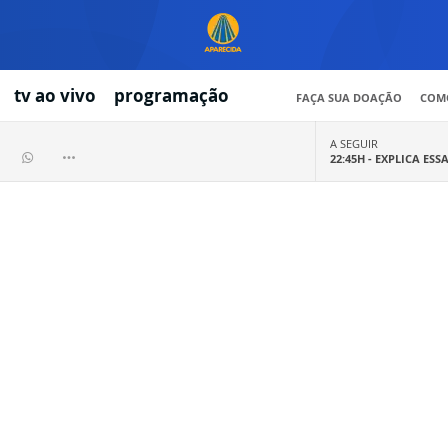
tv ao vivo
programação
FAÇA SUA DOAÇÃO
COMO
A SEGUIR
22:45H -
EXPLICA ESS