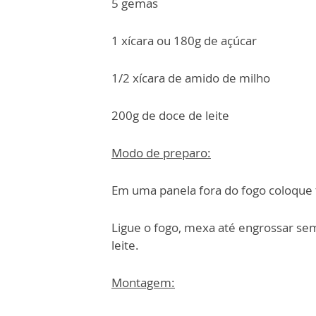
5 gemas
1 xícara ou 180g de açúcar
1/2 xícara de amido de milho
200g de doce de leite
Modo de preparo:
Em uma panela fora do fogo coloque t
Ligue o fogo, mexa até engrossar sem
leite.
Montagem: