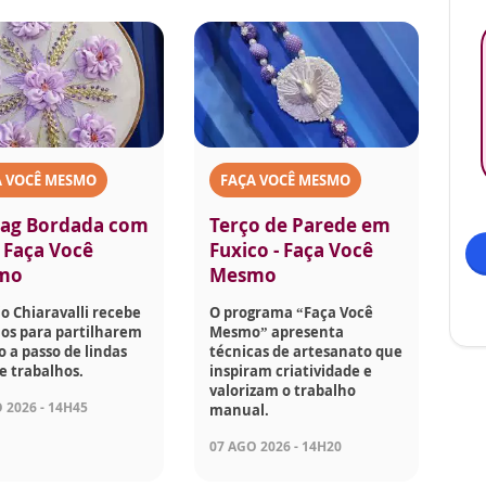
A VOCÊ MESMO
FAÇA VOCÊ MESMO
ag Bordada com
Terço de Parede em
- Faça Você
Fuxico - Faça Você
mo
Mesmo
o Chiaravalli recebe
O programa “Faça Você
os para partilharem
Mesmo” apresenta
o a passo de lindas
técnicas de artesanato que
e trabalhos.
inspiram criatividade e
valorizam o trabalho
 2026 - 14H45
manual.
07 AGO 2026 - 14H20