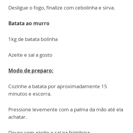
Desligue o fogo, finalize com cebolinha e sirva.
Batata ao murro
1kg de batata bolinha
Azeite e sal a gosto
Modo de preparo:
Cozinhe a batata por aproximadamente 15
minutos e escorra.
Pressione levemente com a palma da mão até ela
achatar.
Doure com azeite e sal na frigideira.