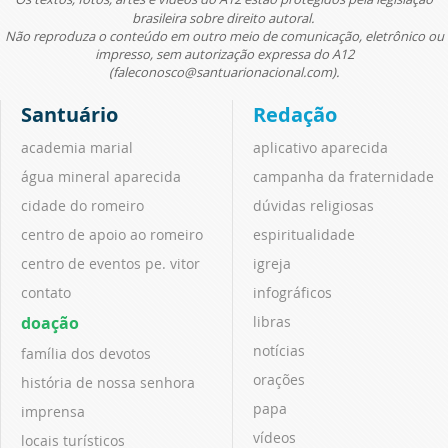
brasileira sobre direito autoral.
Não reproduza o conteúdo em outro meio de comunicação, eletrônico ou
impresso, sem autorização expressa do A12
(faleconosco@santuarionacional.com).
Santuário
Redação
academia marial
aplicativo aparecida
água mineral aparecida
campanha da fraternidade
cidade do romeiro
dúvidas religiosas
centro de apoio ao romeiro
espiritualidade
centro de eventos pe. vitor
igreja
contato
infográficos
doação
libras
notícias
família dos devotos
orações
história de nossa senhora
papa
imprensa
vídeos
locais turísticos