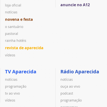
anuncie no A12
loja oficial
notícias
novena e festa
o santuário
pastoral
rainha hotéis
revista de aparecida
vídeos
TV Aparecida
Rádio Aparecida
notícias
notícias
programação
ouça ao vivo
tv ao vivo
podcast
vídeos
programação