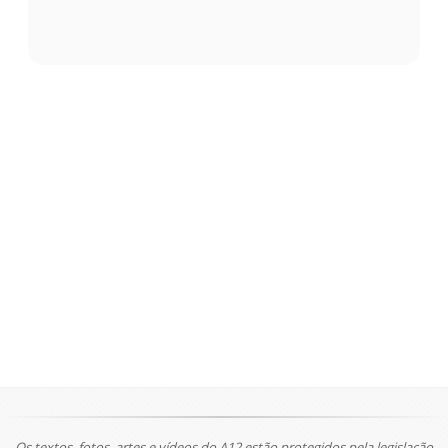
Os textos, fotos, artes e vídeos do A12 estão protegidos pela legislação