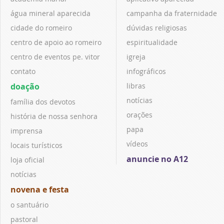
água mineral aparecida
campanha da fraternidade
cidade do romeiro
dúvidas religiosas
centro de apoio ao romeiro
espiritualidade
centro de eventos pe. vitor
igreja
contato
infográficos
doação
libras
notícias
família dos devotos
orações
história de nossa senhora
papa
imprensa
vídeos
locais turísticos
anuncie no A12
loja oficial
notícias
novena e festa
o santuário
pastoral