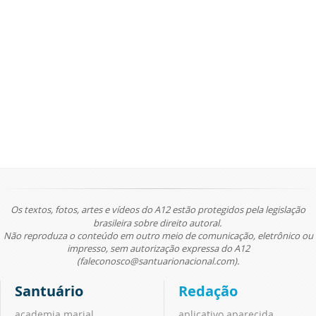
Os textos, fotos, artes e vídeos do A12 estão protegidos pela legislação
brasileira sobre direito autoral.
Não reproduza o conteúdo em outro meio de comunicação, eletrônico ou
impresso, sem autorização expressa do A12
(faleconosco@santuarionacional.com).
Santuário
Redação
academia marial
aplicativo aparecida