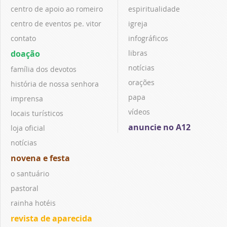
centro de apoio ao romeiro
espiritualidade
centro de eventos pe. vitor
igreja
contato
infográficos
doação
libras
notícias
família dos devotos
orações
história de nossa senhora
papa
imprensa
vídeos
locais turísticos
anuncie no A12
loja oficial
notícias
novena e festa
o santuário
pastoral
rainha hotéis
revista de aparecida