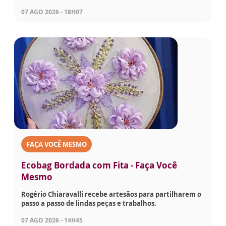
07 AGO 2026 - 18H07
FAÇA VOCÊ MESMO
Ecobag Bordada com Fita - Faça Você
Mesmo
Rogério Chiaravalli recebe artesãos para partilharem o
passo a passo de lindas peças e trabalhos.
07 AGO 2026 - 14H45