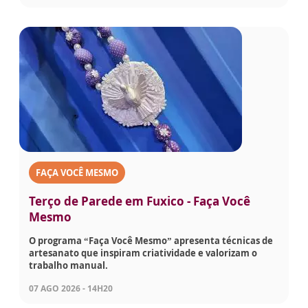
FAÇA VOCÊ MESMO
Terço de Parede em Fuxico - Faça Você
Mesmo
O programa “Faça Você Mesmo” apresenta técnicas de
artesanato que inspiram criatividade e valorizam o
trabalho manual.
07 AGO 2026 - 14H20