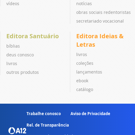
vídeos
notícias
obras sociais redentoristas
secretariado vocacional
Editora Santuário
Editora Ideias &
Letras
bíblias
livros
deus conosco
coleções
livros
lançamentos
outros produtos
ebook
catálogo
Trabalhe conosco
Aviso de Privacidade
Rel. de Transparência