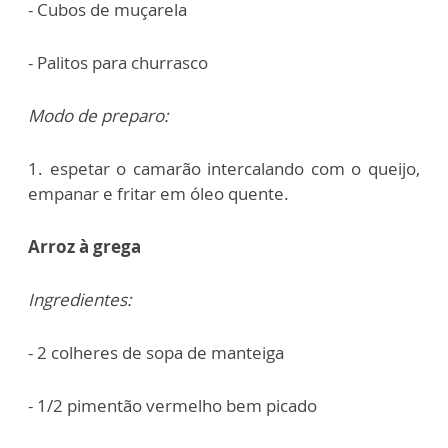
- Cubos de muçarela
- Palitos para churrasco
Modo de preparo:
1. espetar o camarão intercalando com o queijo,
empanar e fritar em óleo quente.
Arroz à grega
Ingredientes:
- 2 colheres de sopa de manteiga
- 1/2 pimentão vermelho bem picado