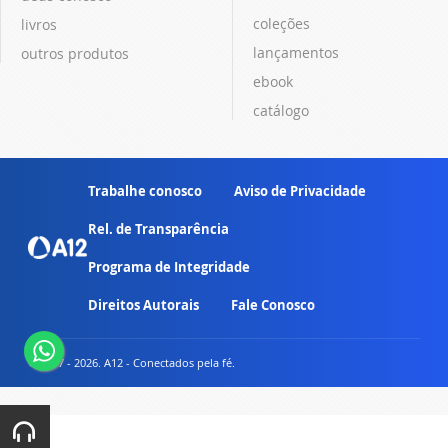
coleções
livros
lançamentos
outros produtos
ebook
catálogo
Trabalhe conosco
Aviso de Privacidade
Rel. de Transparência
Programa de Integridade
Direitos Autorais
Fale Conosco
© 2007 - 2026. A12 - Conectados pela fé.