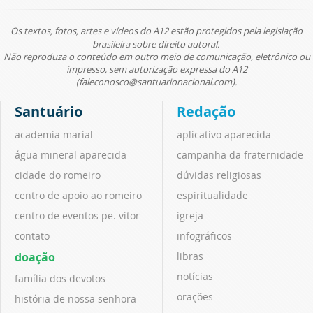
Os textos, fotos, artes e vídeos do A12 estão protegidos pela legislação
brasileira sobre direito autoral.
Não reproduza o conteúdo em outro meio de comunicação, eletrônico ou
impresso, sem autorização expressa do A12
(faleconosco@santuarionacional.com).
Santuário
Redação
academia marial
aplicativo aparecida
água mineral aparecida
campanha da fraternidade
cidade do romeiro
dúvidas religiosas
centro de apoio ao romeiro
espiritualidade
centro de eventos pe. vitor
igreja
contato
infográficos
doação
libras
notícias
família dos devotos
orações
história de nossa senhora