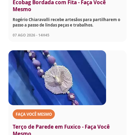
Ecobag Bordada com Fita - Faça Você
Mesmo
Rogério Chiaravalli recebe artesãos para partilharem o
passo a passo de lindas peças e trabalhos.
07 AGO 2026 - 14H45
FAÇA VOCÊ MESMO
Terço de Parede em Fuxico - Faça Você
Mesmo