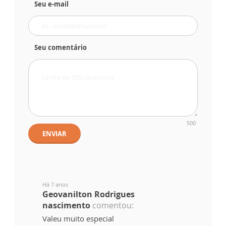
Seu e-mail
Seu comentário
500
ENVIAR
Há 7 anos
Geovanilton Rodrigues
nascimento
comentou:
Valeu muito especial