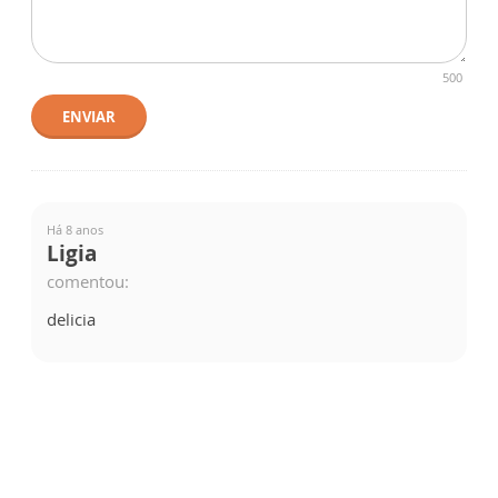
500
ENVIAR
Há 8 anos
Ligia
comentou:
delicia