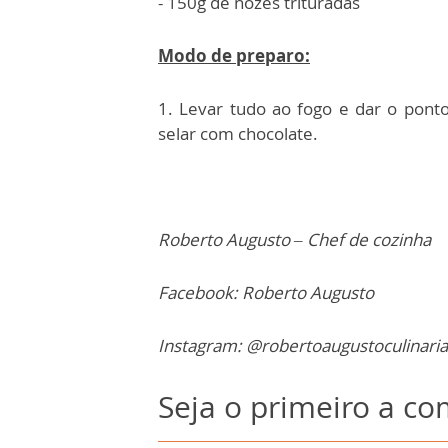
- 150g de nozes trituradas
Modo de preparo:
1. Levar tudo ao fogo e dar o ponto 
selar com chocolate.
Roberto Augusto – Chef de cozinha
Facebook: Roberto Augusto
Instagram: @robertoaugustoculinaria
Seja o primeiro a c