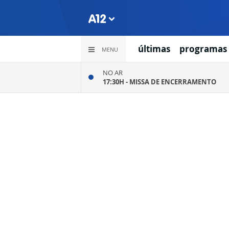
últimas
programas
MENU
NO AR
17:30H -
MISSA DE ENCERRAMENTO