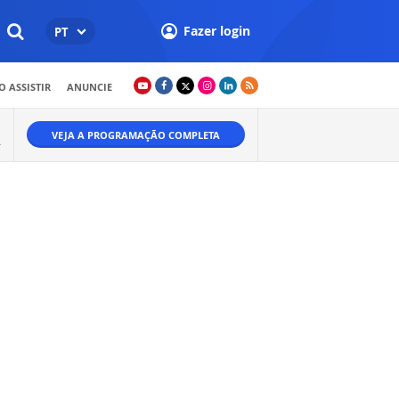
Fazer login
PT
 ASSISTIR
ANUNCIE
VEJA A PROGRAMAÇÃO COMPLETA
A