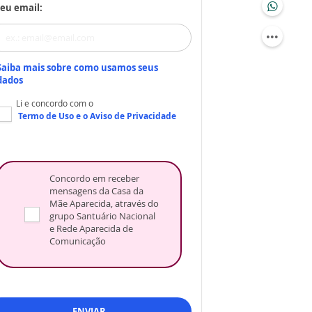
eu email:
Saiba mais sobre como usamos seus
dados
Li e concordo com o
Termo de Uso
e o
Aviso de Privacidade
Concordo em receber
mensagens da Casa da
Mãe Aparecida, através do
grupo Santuário Nacional
e Rede Aparecida de
Comunicação
ENVIAR