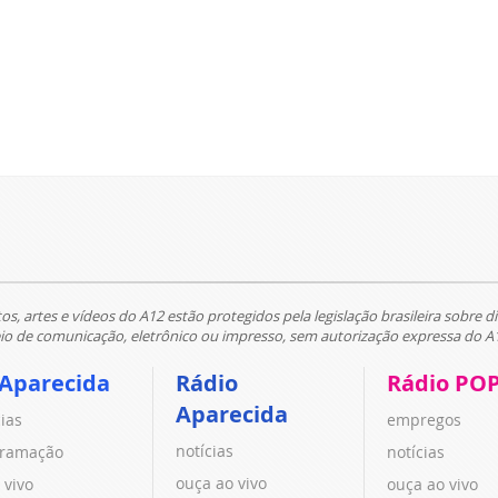
tos, artes e vídeos do A12 estão protegidos pela legislação brasileira sobre di
 de comunicação, eletrônico ou impresso, sem autorização expressa do A
 Aparecida
Rádio
Rádio PO
Aparecida
cias
empregos
notícias
ramação
notícias
ouça ao vivo
 vivo
ouça ao vivo