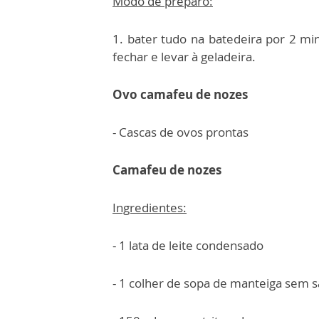
Modo de preparo:
1. bater tudo na batedeira por 2 mi
fechar e levar à geladeira.
Ovo camafeu de nozes
- Cascas de ovos prontas
Camafeu de nozes
Ingredientes:
- 1 lata de leite condensado
- 1 colher de sopa de manteiga sem s