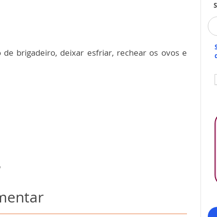
S
de brigadeiro, deixar esfriar, rechear os ovos e
omentar