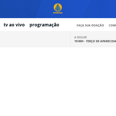
tv ao vivo
programação
FAÇA SUA DOAÇÃO
COMO
A SEGUIR
19:00H -
TERÇO DE APARECID