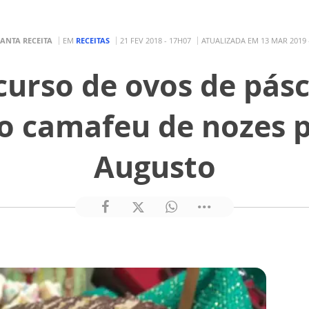
ANTA RECEITA
EM
RECEITAS
21 FEV 2018 - 17H07
ATUALIZADA EM 13 MAR 2019 
icurso de ovos de pásc
o camafeu de nozes 
Augusto