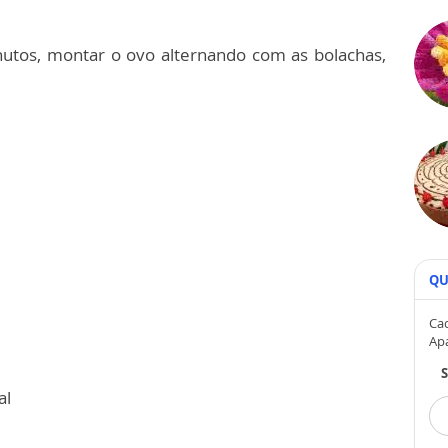
nutos, montar o ovo alternando com as bolachas,
QU
Cad
Ap
al