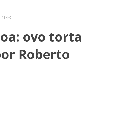
- 15H40
oa: ovo torta
por Roberto