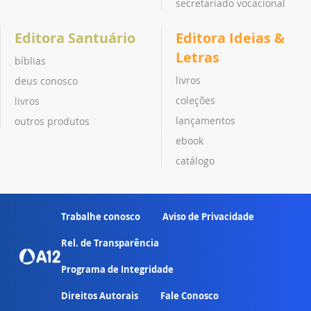
secretariado vocacional
Editora Santuário
Editora Ideias &
Letras
bíblias
livros
deus conosco
coleções
livros
lançamentos
outros produtos
ebook
catálogo
Trabalhe conosco
Aviso de Privacidade
Rel. de Transparência
Programa de Integridade
Direitos Autorais
Fale Conosco