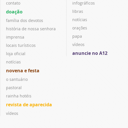
contato
infográficos
doação
libras
notícias
família dos devotos
orações
história de nossa senhora
papa
imprensa
vídeos
locais turísticos
anuncie no A12
loja oficial
notícias
novena e festa
o santuário
pastoral
rainha hotéis
revista de aparecida
vídeos