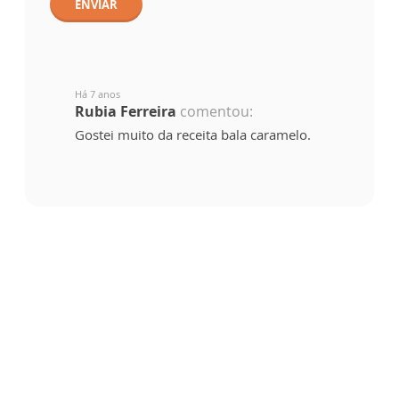
ENVIAR
Há 7 anos
Rubia Ferreira
comentou:
Gostei muito da receita bala caramelo.