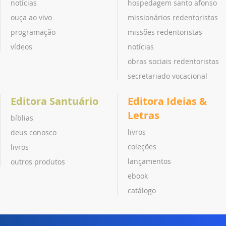
notícias
hospedagem santo afonso
ouça ao vivo
missionários redentoristas
programação
missões redentoristas
vídeos
notícias
obras sociais redentoristas
secretariado vocacional
Editora Santuário
Editora Ideias &
Letras
bíblias
livros
deus conosco
coleções
livros
lançamentos
outros produtos
ebook
catálogo