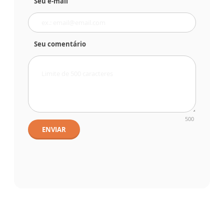
Seu e-mail
Seu comentário
500
ENVIAR