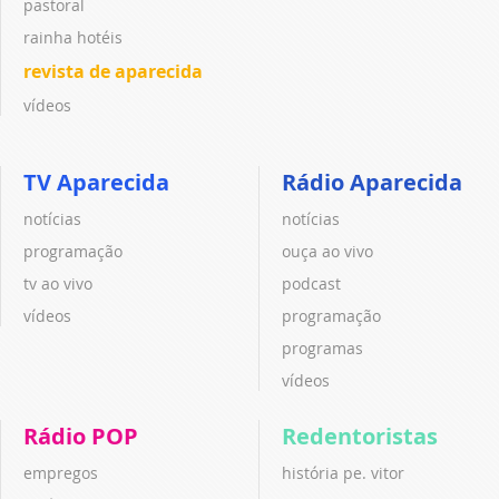
pastoral
rainha hotéis
revista de aparecida
vídeos
TV Aparecida
Rádio Aparecida
notícias
notícias
programação
ouça ao vivo
tv ao vivo
podcast
vídeos
programação
programas
vídeos
Rádio POP
Redentoristas
empregos
história pe. vitor