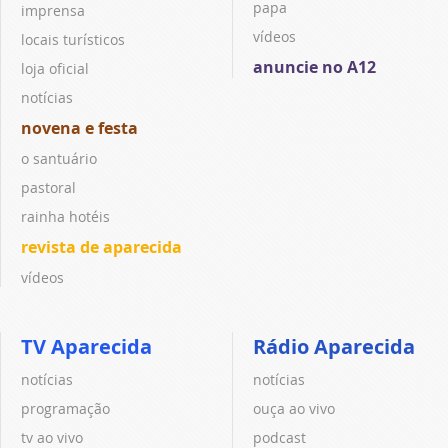
papa
imprensa
vídeos
locais turísticos
anuncie no A12
loja oficial
notícias
novena e festa
o santuário
pastoral
rainha hotéis
revista de aparecida
vídeos
TV Aparecida
Rádio Aparecida
notícias
notícias
programação
ouça ao vivo
tv ao vivo
podcast