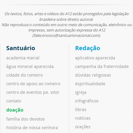
Os textos, fotos, artes e vídeos do A12 estão protegidos pela legislação
brasileira sobre direito autoral.
Não reproduza o conteúdo em outro meio de comunicação, eletrônico ou
impresso, sem autorização expressa do A12
(faleconosco@santuarionacional.com).
Santuário
Redação
academia marial
aplicativo aparecida
água mineral aparecida
campanha da fraternidade
cidade do romeiro
dúvidas religiosas
centro de apoio ao romeiro
espiritualidade
centro de eventos pe. vitor
igreja
contato
infográficos
doação
libras
notícias
família dos devotos
orações
história de nossa senhora