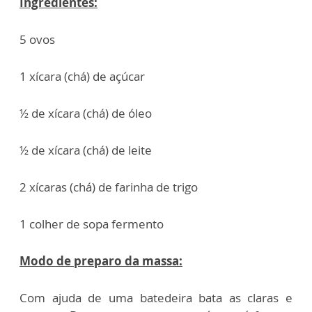
Ingredientes:
5 ovos
1 xícara (chá) de açúcar
½ de xícara (chá) de óleo
½ de xícara (chá) de leite
2 xícaras (chá) de farinha de trigo
1 colher de sopa fermento
Modo de preparo da massa:
Com ajuda de uma batedeira bata as claras e