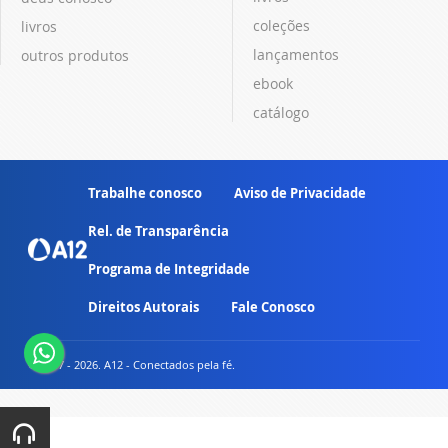
coleções
livros
lançamentos
outros produtos
ebook
catálogo
Trabalhe conosco
Aviso de Privacidade
Rel. de Transparência
Programa de Integridade
Direitos Autorais
Fale Conosco
© 2007 - 2026. A12 - Conectados pela fé.