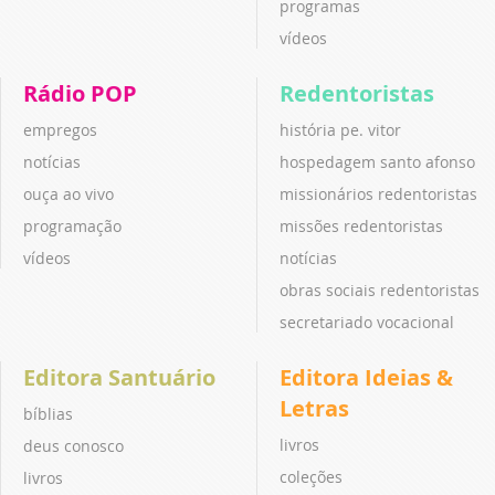
programas
vídeos
Rádio POP
Redentoristas
empregos
história pe. vitor
notícias
hospedagem santo afonso
ouça ao vivo
missionários redentoristas
programação
missões redentoristas
vídeos
notícias
obras sociais redentoristas
secretariado vocacional
Editora Santuário
Editora Ideias &
Letras
bíblias
livros
deus conosco
coleções
livros