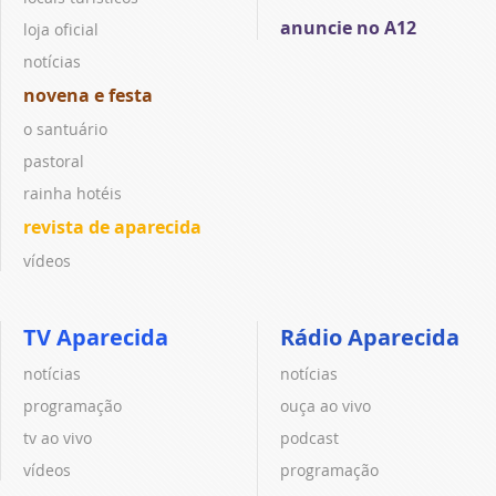
anuncie no A12
loja oficial
notícias
novena e festa
o santuário
pastoral
rainha hotéis
revista de aparecida
vídeos
TV Aparecida
Rádio Aparecida
notícias
notícias
programação
ouça ao vivo
tv ao vivo
podcast
vídeos
programação