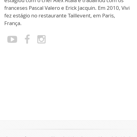
estagiou com o chef Alex Atala e trabalhou com os
franceses Pascal Valero e Erick Jacquin. Em 2010, Vivi
fez estágio no restaurante Taillevent, em Paris,
França.