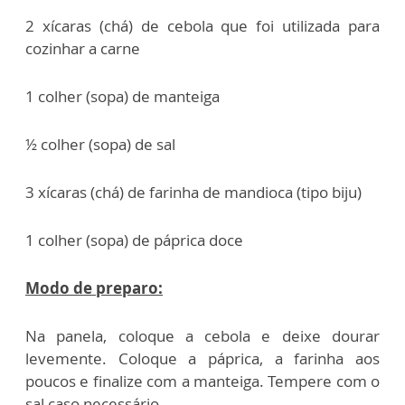
2 xícaras (chá) de cebola que foi utilizada para
cozinhar a carne
1 colher (sopa) de manteiga
½ colher (sopa) de sal
3 xícaras (chá) de farinha de mandioca (tipo biju)
1 colher (sopa) de páprica doce
Modo de preparo:
Na panela, coloque a cebola e deixe dourar
levemente. Coloque a páprica, a farinha aos
poucos e finalize com a manteiga. Tempere com o
sal caso necessário.