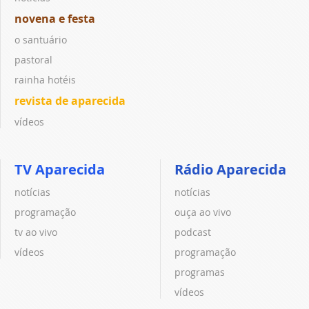
novena e festa
o santuário
pastoral
rainha hotéis
revista de aparecida
vídeos
TV Aparecida
Rádio Aparecida
notícias
notícias
programação
ouça ao vivo
tv ao vivo
podcast
vídeos
programação
programas
vídeos