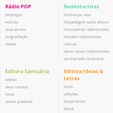
Rádio POP
Redentoristas
empregos
história pe. vitor
notícias
hospedagem santo afonso
ouça ao vivo
missionários redentoristas
programação
missões redentoristas
vídeos
notícias
obras sociais redentoristas
secretariado vocacional
Editora Santuário
Editora Ideias &
Letras
bíblias
livros
deus conosco
coleções
livros
lançamentos
outros produtos
ebook