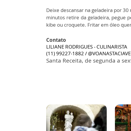
Deixe descansar na geladeira por 30 
minutos retire da geladeira, pegue
kibe ou croquete. Fritar em óleo qu
Contato
LILIANE RODRIGUES - CULINARISTA
(11) 99227-1882 / @VOANASTACIAV
Santa Receita, de segunda a sext