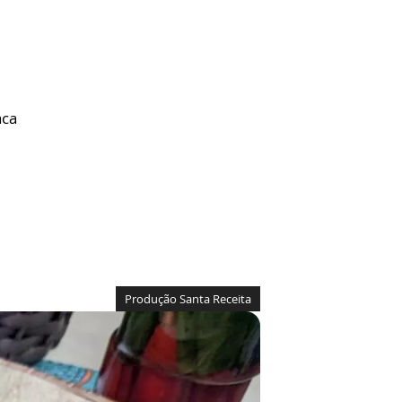
aca
Produção Santa Receita