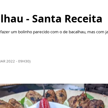
alhau - Santa Receita
 a fazer um bolinho parecido com o de bacalhau, mas com j
MAR 2022 - 09H30)