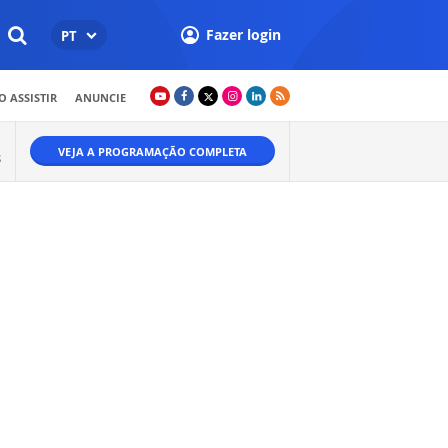
Fazer login
PT
 ASSISTIR
ANUNCIE
VEJA A PROGRAMAÇÃO COMPLETA
S