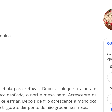
 moída
QU
Cad
Ap
cebola para refogar. Depois, coloque o alho até
S
jaca desfiada, o nori e mexa bem. Acrescente os
ixe esfriar. Depois de frio acrescente a mandioca
e trigo, até dar ponto de não grudar nas mãos.