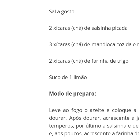
Sal a gosto
2 xícaras (chá) de salsinha picada
3 xícaras (chá) de mandioca cozida e
2 xícaras (chá) de farinha de trigo
Suco de 1 limão
Modo de preparo:
Leve ao fogo o azeite e coloque a 
dourar. Após dourar, acrescente a 
temperos, por último a salsinha e de
e, aos poucos, acrescente a farinha d