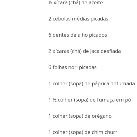
½ xícara (chá) de azeite
2 cebolas médias picadas
6 dentes de alho picados
2 xícaras (chá) de jaca desfiada
6 folhas nori picadas
1 colher (sopa) de páprica defumada
1 ½ colher (sopa) de fumaça em pó
1 colher (sopa) de orégano
1 colher (sopa) de chimichurri