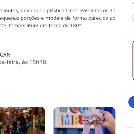
minutos, envolto no plástico filme. Passados os 30
 pequenas porções e modele de forma parecida ao
ente, temperatura em torno de 180º.
EGAN
a-feira, às 15h40.