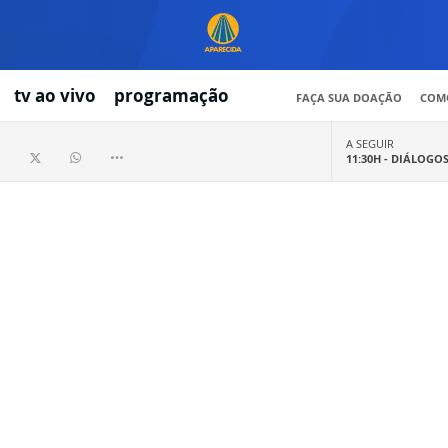
tv ao vivo
programação
FAÇA SUA DOAÇÃO
COMO
A SEGUIR
11:30H -
DIÁLOGO