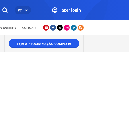
Fazer login
PT
 ASSISTIR
ANUNCIE
VEJA A PROGRAMAÇÃO COMPLETA
W