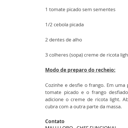
1 tomate picado sem sementes
1/2 cebola picada
2 dentes de alho
3 colheres (sopa) creme de ricota ligh
Modo de preparo do recheio:
Cozinhe e desfie o frango. Em uma p
tomate picado e o frango desfiado
adicione o creme de ricota light. 
cubra com a outra parte da massa.
Contato
MALU LOBO - CHEF FUNCIONAL