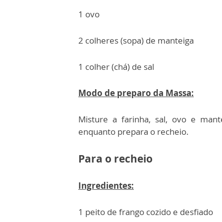
1 ovo
2 colheres (sopa) de manteiga
1 colher (chá) de sal
Modo de preparo da Massa:
Misture a farinha, sal, ovo e man
enquanto prepara o recheio.
Para o recheio
Ingredientes:
1 peito de frango cozido e desfiado