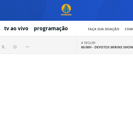
tv ao vivo
programação
FAÇA SUA DOAÇÃO
COMO
A SEGUIR
06:00H -
DEVOTOS MIRINS SHO