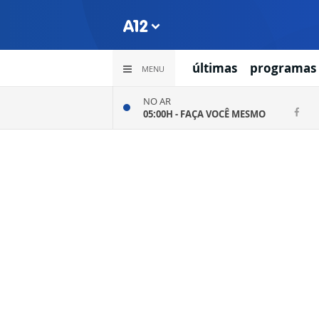
últimas
programas
MENU
NO AR
05:00H -
FAÇA VOCÊ MESMO