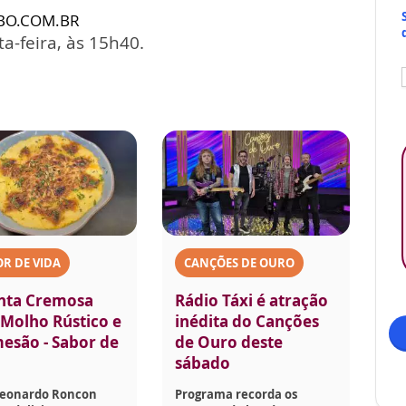
BO.COM.BR
a-feira, às 15h40.
R DE VIDA
CANÇÕES DE OURO
nta Cremosa
Rádio Táxi é atração
Molho Rústico e
inédita do Canções
esão - Sabor de
de Ouro deste
sábado
Leonardo Roncon
Programa recorda os