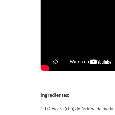
Ingredientes:
1 1/2 xícara (chá) de farinha de aveia