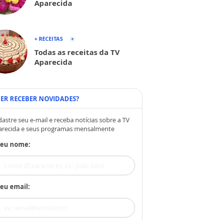
Aparecida
+ RECEITAS
Todas as receitas da TV
Aparecida
ER RECEBER NOVIDADES?
astre seu e-mail e receba notícias sobre a TV
arecida e seus programas mensalmente
Seu nome:
eu email: