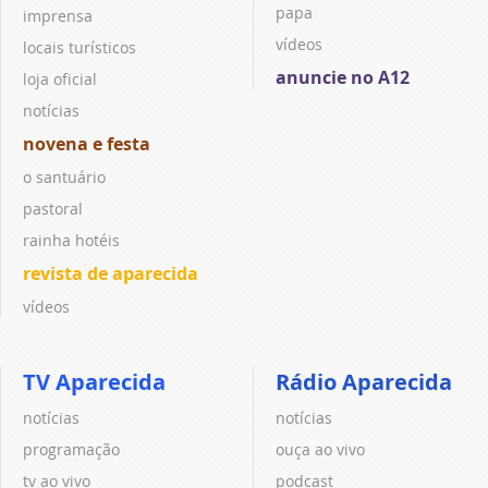
papa
imprensa
vídeos
locais turísticos
anuncie no A12
loja oficial
notícias
novena e festa
o santuário
pastoral
rainha hotéis
revista de aparecida
vídeos
TV Aparecida
Rádio Aparecida
notícias
notícias
programação
ouça ao vivo
tv ao vivo
podcast