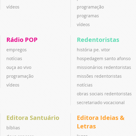
vídeos
programação
programas
vídeos
Rádio POP
Redentoristas
empregos
história pe. vitor
notícias
hospedagem santo afonso
ouça ao vivo
missionários redentoristas
programação
missões redentoristas
vídeos
notícias
obras sociais redentoristas
secretariado vocacional
Editora Santuário
Editora Ideias &
Letras
bíblias