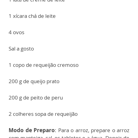
1 xícara chá de leite
4 ovos
Sal a gosto
1 copo de requeijão cremoso
200 g de queijo prato
200 g de peito de peru
2 colheres sopa de requeijão
Modo de Preparo
: Para o arroz, prepare o arroz
com manteiga, sal, os tabletes e a água. Depois de