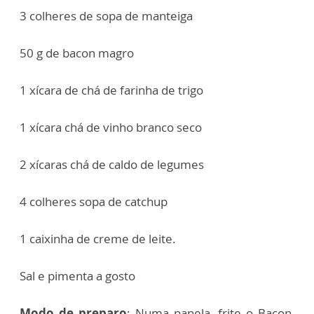
3 colheres de sopa de manteiga
50 g de bacon magro
1 xícara de chá de farinha de trigo
1 xícara chá de vinho branco seco
2 xícaras chá de caldo de legumes
4 colheres sopa de catchup
1 caixinha de creme de leite.
Sal e pimenta a gosto
Modo de preparo
: Numa panela, frite o Bacon,