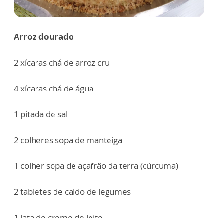
Arroz dourado
2 xícaras chá de arroz cru
4 xícaras chá de água
1 pitada de sal
2 colheres sopa de manteiga
1 colher sopa de açafrão da terra (cúrcuma)
2 tabletes de caldo de legumes
1 lata de creme de leite