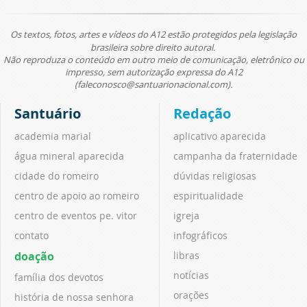
Os textos, fotos, artes e vídeos do A12 estão protegidos pela legislação
brasileira sobre direito autoral.
Não reproduza o conteúdo em outro meio de comunicação, eletrônico ou
impresso, sem autorização expressa do A12
(faleconosco@santuarionacional.com).
Santuário
Redação
academia marial
aplicativo aparecida
água mineral aparecida
campanha da fraternidade
cidade do romeiro
dúvidas religiosas
centro de apoio ao romeiro
espiritualidade
centro de eventos pe. vitor
igreja
contato
infográficos
doação
libras
notícias
família dos devotos
orações
história de nossa senhora