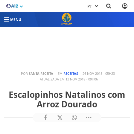
PT
MENU
POR
SANTA RECEITA
EM
RECEITAS
26 NOV 2015 - 05H23
ATUALIZADA EM 13 NOV 2018 - 09H06
Escalopinhos Natalinos com
Arroz Dourado