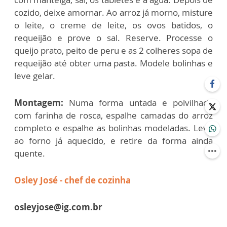
cozido, deixe amornar. Ao arroz já morno, misture
o leite, o creme de leite, os ovos batidos, o
requeijão e prove o sal. Reserve. Processe o
queijo prato, peito de peru e as 2 colheres sopa de
requeijão até obter uma pasta. Modele bolinhas e
leve gelar.
Montagem:
Numa forma untada e polvilhada
com farinha de rosca, espalhe camadas do arroz
completo e espalhe as bolinhas modeladas. Leve
ao forno já aquecido, e retire da forma ainda
quente.
Osley José - chef de cozinha
osleyjose@ig.com.br