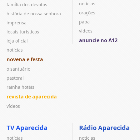
notícias
família dos devotos
orações
história de nossa senhora
papa
imprensa
vídeos
locais turísticos
anuncie no A12
loja oficial
notícias
novena e festa
o santuário
pastoral
rainha hotéis
revista de aparecida
vídeos
TV Aparecida
Rádio Aparecida
notícias
notícias