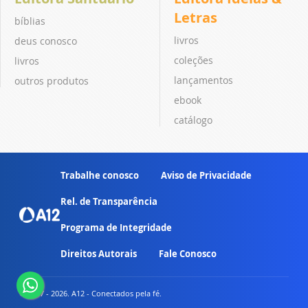
Letras
bíblias
livros
deus conosco
coleções
livros
lançamentos
outros produtos
ebook
catálogo
Trabalhe conosco
Aviso de Privacidade
Rel. de Transparência
Programa de Integridade
Direitos Autorais
Fale Conosco
© 2007 - 2026. A12 - Conectados pela fé.