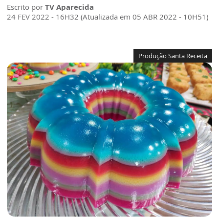
Escrito por
TV Aparecida
24 FEV 2022 - 16H32 (Atualizada em 05 ABR 2022 - 10H51)
Produção Santa Receita