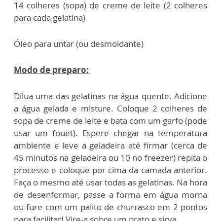
14 colheres (sopa) de creme de leite (2 colheres
para cada gelatina)
Óleo para untar (ou desmoldante)
Modo de preparo:
Dilua uma das gelatinas na água quente. Adicione
a água gelada e misture. Coloque 2 colheres de
sopa de creme de leite e bata com um garfo (pode
usar um fouet). Espere chegar na temperatura
ambiente e leve a geladeira até firmar (cerca de
45 minutos na geladeira ou 10 no freezer) repita o
processo e coloque por cima da camada anterior.
Faça o mesmo até usar todas as gelatinas. Na hora
de desenformar, passe a forma em água morna
ou fure com um palito de churrasco em 2 pontos
para facilitar! Vire-a sobre um prato e sirva.