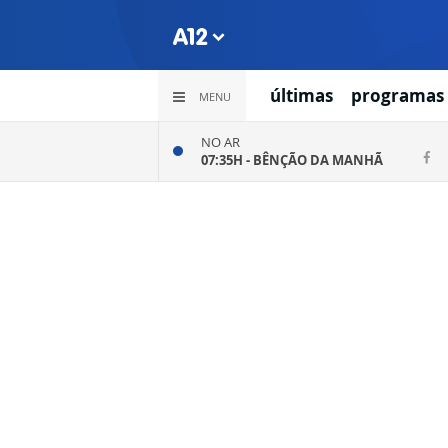
últimas
programas
MENU
NO AR
07:35H -
BÊNÇÃO DA MANHÃ