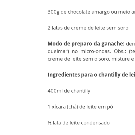
300g de chocolate amargo ou meio 
2 latas de creme de leite sem soro
Modo de preparo da ganache:
derr
queimar) no micro-ondas. Obs.: (
creme de leite sem o soro, misture e
Ingredientes para o chantilly de l
400ml de chantilly
1 xícara (chá) de leite em pó
½ lata de leite condensado