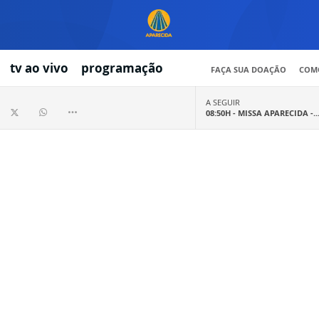
tv ao vivo
programação
FAÇA SUA DOAÇÃO
COMO
A SEGUIR
08:50H -
MISSA APARECIDA -..