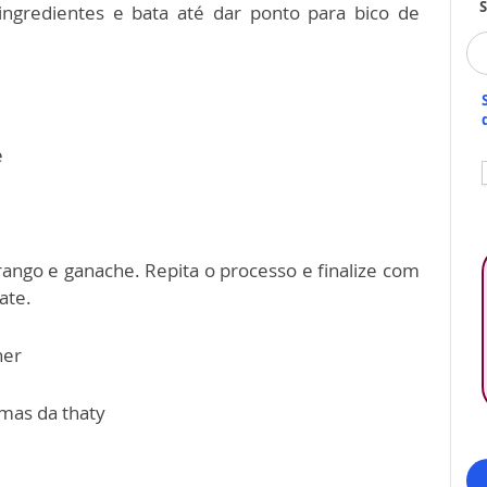
S
ingredientes e bata até dar ponto para bico de
e
ango e ganache. Repita o processo e finalize com
ate.
ner
imas da thaty