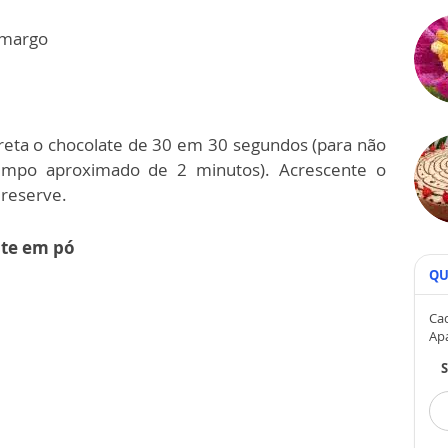
amargo
eta o chocolate de 30 em 30 segundos (para não
tempo aproximado de 2 minutos). Acrescente o
 reserve.
eite em pó
QU
Cad
Ap