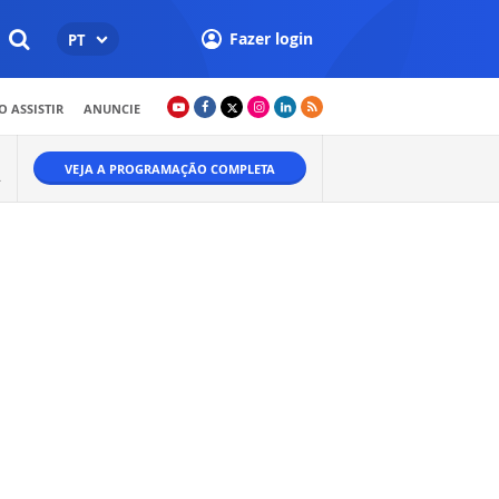
Fazer login
PT
 ASSISTIR
ANUNCIE
VEJA A PROGRAMAÇÃO COMPLETA
.