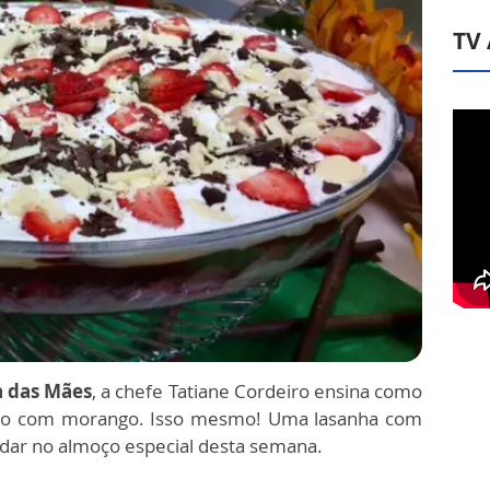
TV
a das Mães
, a chefe Tatiane Cordeiro ensina como
iro com morango. Isso mesmo! Uma lasanha com
adar no almoço especial desta semana.