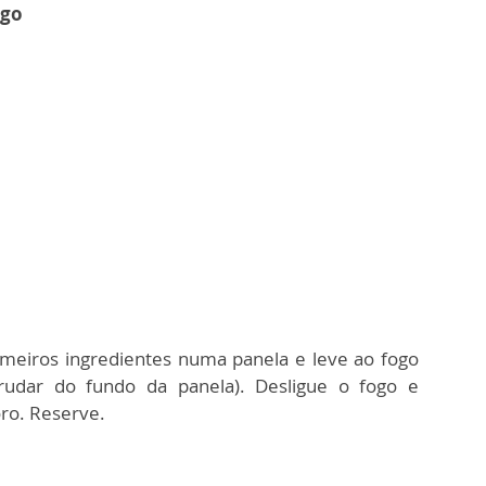
ngo
meiros ingredientes numa panela e leve ao fogo
rudar do fundo da panela). Desligue o fogo e
oro. Reserve.