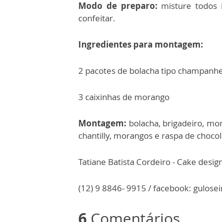
Modo de preparo:
misture todos 
confeitar.
Ingredientes para montagem:
2 pacotes de bolacha tipo champanh
3 caixinhas de morango
Montagem:
bolacha, brigadeiro, mor
chantilly, morangos e raspa de chocol
Tatiane Batista Cordeiro - Cake desig
(12) 9 8846- 9915 / facebook: gulose
6
Comentários