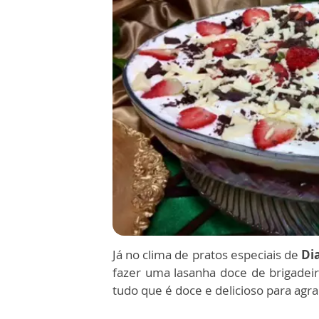
Já no clima de pratos especiais de
Di
fazer uma lasanha doce de brigade
tudo que é doce e delicioso para agr