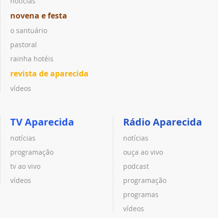
notícias
novena e festa
o santuário
pastoral
rainha hotéis
revista de aparecida
vídeos
TV Aparecida
Rádio Aparecida
notícias
notícias
programação
ouça ao vivo
tv ao vivo
podcast
vídeos
programação
programas
vídeos