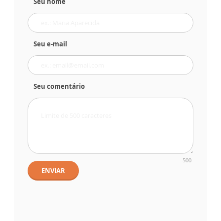
Seu nome
Seu e-mail
Seu comentário
500
ENVIAR