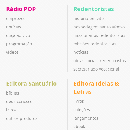
Rádio POP
Redentoristas
empregos
história pe. vitor
notícias
hospedagem santo afonso
ouça ao vivo
missionários redentoristas
programação
missões redentoristas
vídeos
notícias
obras sociais redentoristas
secretariado vocacional
Editora Santuário
Editora Ideias &
Letras
bíblias
livros
deus conosco
coleções
livros
lançamentos
outros produtos
ebook