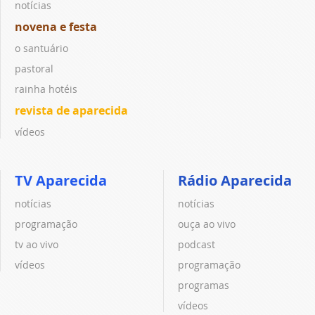
notícias
novena e festa
o santuário
pastoral
rainha hotéis
revista de aparecida
vídeos
TV Aparecida
Rádio Aparecida
notícias
notícias
programação
ouça ao vivo
tv ao vivo
podcast
vídeos
programação
programas
vídeos