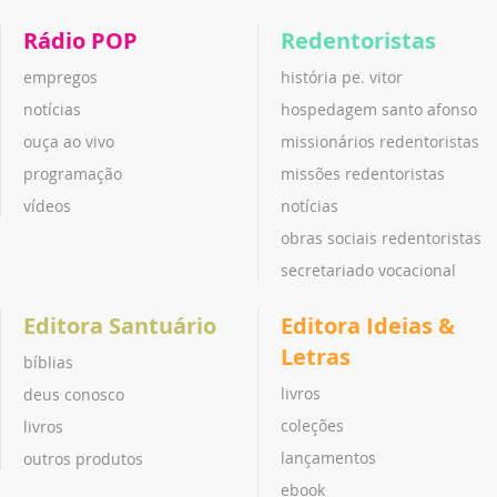
Rádio POP
Redentoristas
empregos
história pe. vitor
notícias
hospedagem santo afonso
ouça ao vivo
missionários redentoristas
programação
missões redentoristas
vídeos
notícias
obras sociais redentoristas
secretariado vocacional
Editora Santuário
Editora Ideias &
Letras
bíblias
livros
deus conosco
coleções
livros
lançamentos
outros produtos
ebook