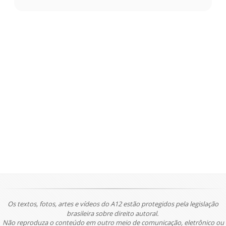
Os textos, fotos, artes e vídeos do A12 estão protegidos pela legislação
brasileira sobre direito autoral.
Não reproduza o conteúdo em outro meio de comunicação, eletrônico ou