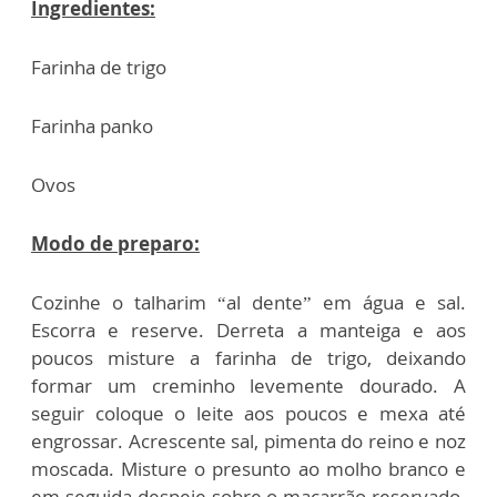
Ingredientes:
Farinha de trigo
Farinha panko
Ovos
Modo de preparo:
Cozinhe o talharim “al dente” em água e sal.
Escorra e reserve. Derreta a manteiga e aos
poucos misture a farinha de trigo, deixando
formar um creminho levemente dourado. A
seguir coloque o leite aos poucos e mexa até
engrossar. Acrescente sal, pimenta do reino e noz
moscada. Misture o presunto ao molho branco e
em seguida despeje sobre o macarrão reservado.