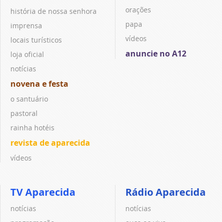
orações
história de nossa senhora
papa
imprensa
vídeos
locais turísticos
anuncie no A12
loja oficial
notícias
novena e festa
o santuário
pastoral
rainha hotéis
revista de aparecida
vídeos
TV Aparecida
Rádio Aparecida
notícias
notícias