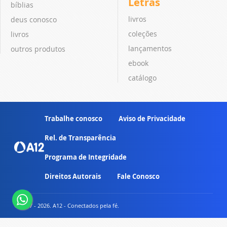
Letras
bíblias
livros
deus conosco
coleções
livros
lançamentos
outros produtos
ebook
catálogo
Trabalhe conosco
Aviso de Privacidade
Rel. de Transparência
Programa de Integridade
Direitos Autorais
Fale Conosco
© 2007 - 2026. A12 - Conectados pela fé.