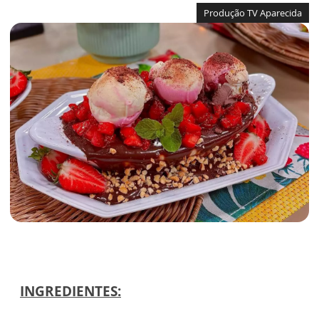
Produção TV Aparecida
INGREDIENTES: