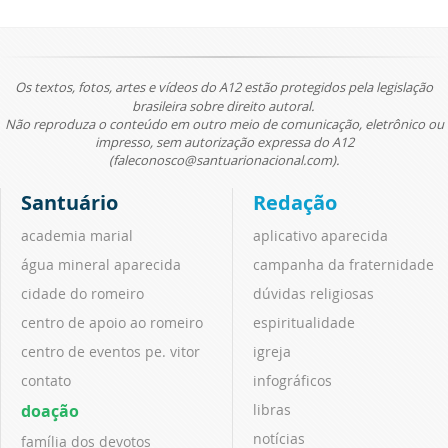
Os textos, fotos, artes e vídeos do A12 estão protegidos pela legislação
brasileira sobre direito autoral.
Não reproduza o conteúdo em outro meio de comunicação, eletrônico ou
impresso, sem autorização expressa do A12
(faleconosco@santuarionacional.com).
Santuário
Redação
academia marial
aplicativo aparecida
água mineral aparecida
campanha da fraternidade
cidade do romeiro
dúvidas religiosas
centro de apoio ao romeiro
espiritualidade
centro de eventos pe. vitor
igreja
contato
infográficos
doação
libras
notícias
família dos devotos