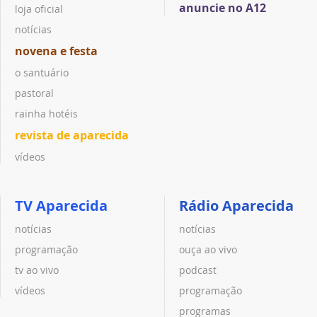
anuncie no A12
loja oficial
notícias
novena e festa
o santuário
pastoral
rainha hotéis
revista de aparecida
vídeos
TV Aparecida
Rádio Aparecida
notícias
notícias
programação
ouça ao vivo
tv ao vivo
podcast
vídeos
programação
programas