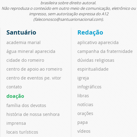
brasileira sobre direito autoral.
Não reproduza o conteúdo em outro meio de comunicação, eletrônico ou
impresso, sem autorização expressa do A12
(faleconosco@santuarionacional.com).
Santuário
Redação
academia marial
aplicativo aparecida
água mineral aparecida
campanha da fraternidade
cidade do romeiro
dúvidas religiosas
centro de apoio ao romeiro
espiritualidade
centro de eventos pe. vitor
igreja
contato
infográficos
doação
libras
notícias
família dos devotos
orações
história de nossa senhora
papa
imprensa
vídeos
locais turísticos