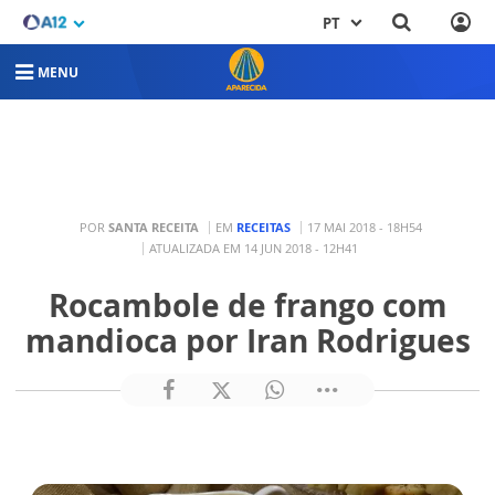
PT
MENU
POR
SANTA RECEITA
EM
RECEITAS
17 MAI 2018 - 18H54
ATUALIZADA EM 14 JUN 2018 - 12H41
Rocambole de frango com
mandioca por Iran Rodrigues