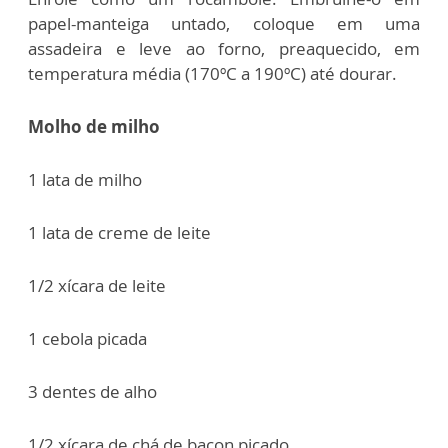
papel-manteiga untado, coloque em uma
assadeira e leve ao forno, preaquecido, em
temperatura média (170ºC a 190ºC) até dourar.
Molho de milho
1 lata de milho
1 lata de creme de leite
1/2 xícara de leite
1 cebola picada
3 dentes de alho
1/2 xícara de chá de bacon picado