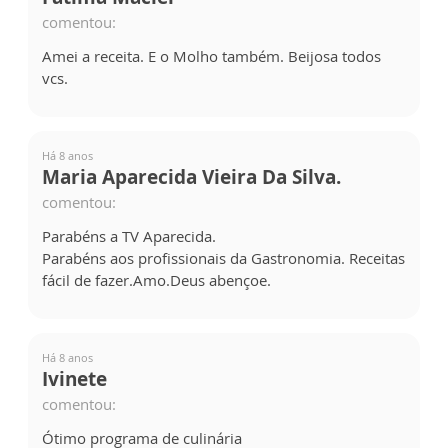
comentou:
Amei a receita. E o Molho também. Beijosa todos
vcs.
Há 8 anos
Maria Aparecida Vieira Da Silva.
comentou:
Parabéns a TV Aparecida.
Parabéns aos profissionais da Gastronomia. Receitas
fácil de fazer.Amo.Deus abençoe.
Há 8 anos
Ivinete
comentou:
Ótimo programa de culinária