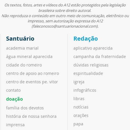
Os textos, fotos, artes e vídeos do A12 estão protegidos pela legislação
brasileira sobre direito autoral.
Não reproduza o conteúdo em outro meio de comunicação, eletrônico ou
impresso, sem autorização expressa do A12
(faleconosco@santuarionacional.com).
Santuário
Redação
academia marial
aplicativo aparecida
água mineral aparecida
campanha da fraternidade
cidade do romeiro
dúvidas religiosas
centro de apoio ao romeiro
espiritualidade
centro de eventos pe. vitor
igreja
contato
infográficos
doação
libras
notícias
família dos devotos
orações
história de nossa senhora
papa
imprensa