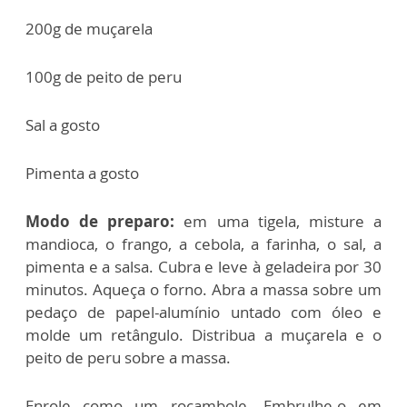
200g de muçarela
100g de peito de peru
Sal a gosto
Pimenta a gosto
Modo de preparo:
em uma tigela, misture a
mandioca, o frango, a cebola, a farinha, o sal, a
pimenta e a salsa. Cubra e leve à geladeira por 30
minutos. Aqueça o forno. Abra a massa sobre um
pedaço de papel-alumínio untado com óleo e
molde um retângulo. Distribua a muçarela e o
peito de peru sobre a massa.
Enrole como um rocambole. Embrulhe-o em