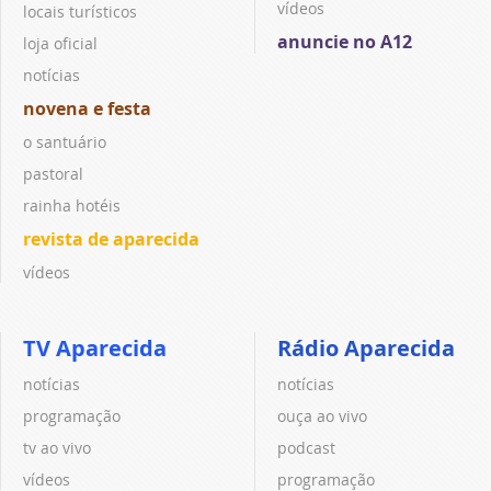
vídeos
locais turísticos
anuncie no A12
loja oficial
notícias
novena e festa
o santuário
pastoral
rainha hotéis
revista de aparecida
vídeos
TV Aparecida
Rádio Aparecida
notícias
notícias
programação
ouça ao vivo
tv ao vivo
podcast
vídeos
programação