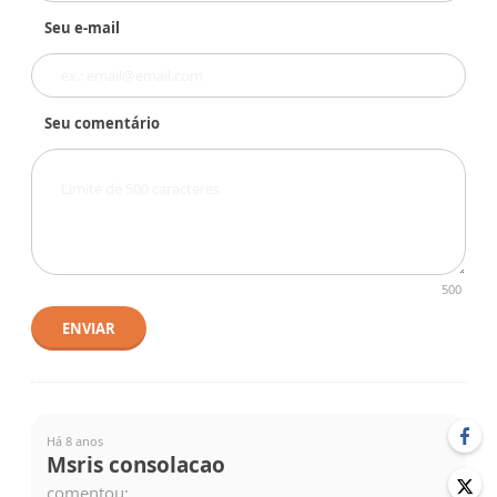
Seu e-mail
Seu comentário
500
ENVIAR
Há 8 anos
Msris consolacao
comentou: