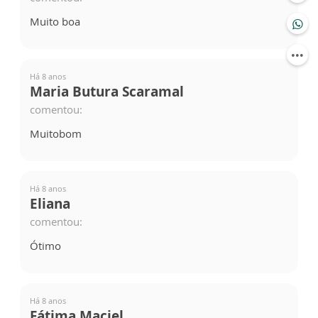
Muito boa
Há 8 anos
Maria Butura Scaramal
comentou:
Muitobom
Há 8 anos
Eliana
comentou:
Ótimo
Há 8 anos
Fátima Maciel