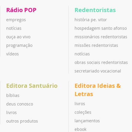
Rádio POP
Redentoristas
empregos
história pe. vitor
notícias
hospedagem santo afonso
ouça ao vivo
missionários redentoristas
programação
missões redentoristas
vídeos
notícias
obras sociais redentoristas
secretariado vocacional
Editora Santuário
Editora Ideias &
Letras
bíblias
livros
deus conosco
coleções
livros
lançamentos
outros produtos
ebook