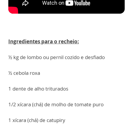
Ingredientes para o recheio:
½ kg de lombo ou pernil cozido e desfiado
½ cebola roxa
1 dente de alho triturados
1/2 xícara (chá) de molho de tomate puro
1 xícara (chá) de catupiry