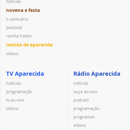
notícias
novena e festa
o santuário
pastoral
rainha hotéis
revista de aparecida
vídeos
TV Aparecida
Rádio Aparecida
notícias
notícias
programação
ouça ao vivo
tv ao vivo
podcast
vídeos
programação
programas
vídeos