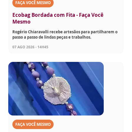
FAÇA VOCÊ MESMO
Ecobag Bordada com Fita - Faça Você
Mesmo
Rogério Chiaravalli recebe artesãos para partilharem o
passo a passo de lindas peças e trabalhos.
07 AGO 2026 - 14H45
FAÇA VOCÊ MESMO