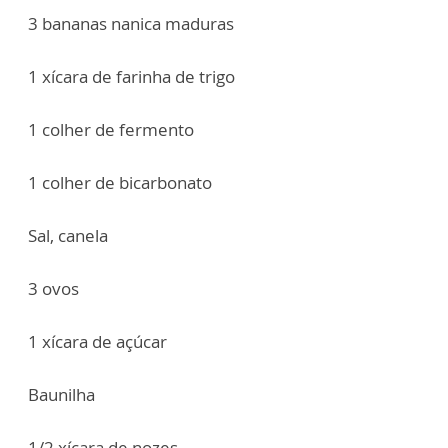
3 bananas nanica maduras
1 xícara de farinha de trigo
1 colher de fermento
1 colher de bicarbonato
Sal, canela
3 ovos
1 xícara de açúcar
Baunilha
1/2 xícara de nozes