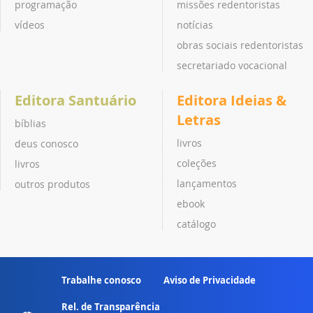
programação
missões redentoristas
vídeos
notícias
obras sociais redentoristas
secretariado vocacional
Editora Santuário
Editora Ideias &
Letras
bíblias
livros
deus conosco
coleções
livros
lançamentos
outros produtos
ebook
catálogo
Trabalhe conosco
Aviso de Privacidade
Rel. de Transparência