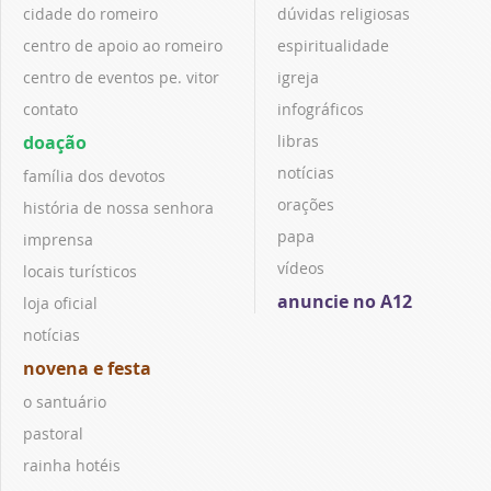
cidade do romeiro
dúvidas religiosas
centro de apoio ao romeiro
espiritualidade
centro de eventos pe. vitor
igreja
contato
infográficos
doação
libras
notícias
família dos devotos
orações
história de nossa senhora
papa
imprensa
vídeos
locais turísticos
anuncie no A12
loja oficial
notícias
novena e festa
o santuário
pastoral
rainha hotéis