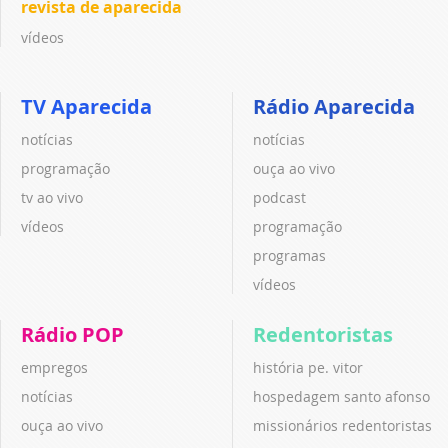
revista de aparecida
vídeos
TV Aparecida
Rádio Aparecida
notícias
notícias
programação
ouça ao vivo
tv ao vivo
podcast
vídeos
programação
programas
vídeos
Rádio POP
Redentoristas
empregos
história pe. vitor
notícias
hospedagem santo afonso
ouça ao vivo
missionários redentoristas