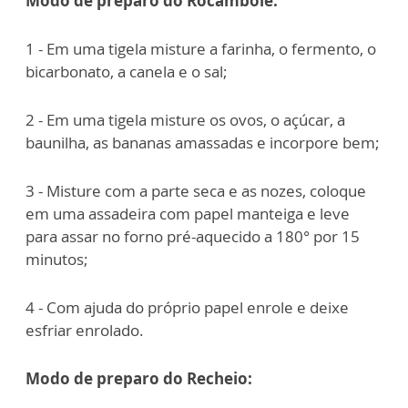
Modo de preparo do Rocambole:
1 - Em uma tigela misture a farinha, o fermento, o
bicarbonato, a canela e o sal;
2 - Em uma tigela misture os ovos, o açúcar, a
baunilha, as bananas amassadas e incorpore bem;
3 - ⁠Misture com a parte seca e as nozes, coloque
em uma assadeira com papel manteiga e leve
para assar no forno pré-aquecido a 180° por 15
minutos;
4 - Com ajuda do próprio papel enrole e deixe
esfriar enrolado.
Modo de preparo do Recheio: