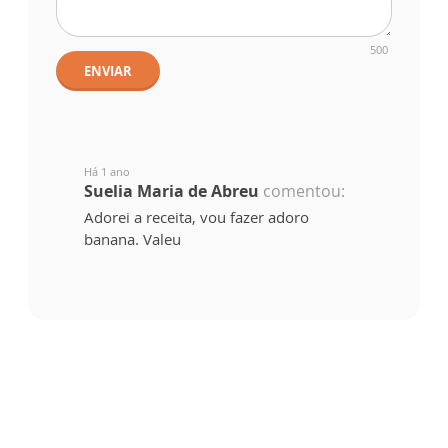
500
ENVIAR
Há 1 ano
Suelia Maria de Abreu
comentou:
Adorei a receita, vou fazer adoro
banana. Valeu