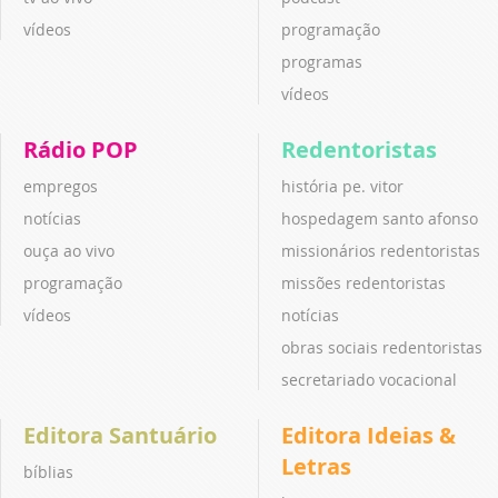
vídeos
programação
programas
vídeos
Rádio POP
Redentoristas
empregos
história pe. vitor
notícias
hospedagem santo afonso
ouça ao vivo
missionários redentoristas
programação
missões redentoristas
vídeos
notícias
obras sociais redentoristas
secretariado vocacional
Editora Santuário
Editora Ideias &
Letras
bíblias