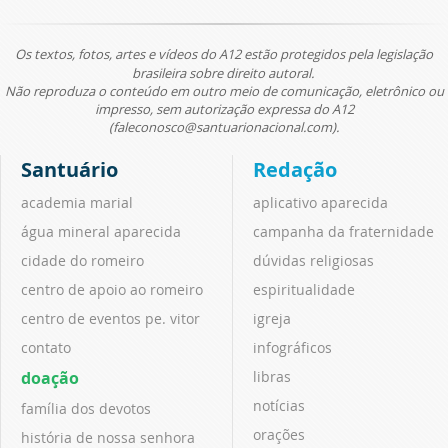
Os textos, fotos, artes e vídeos do A12 estão protegidos pela legislação
brasileira sobre direito autoral.
Não reproduza o conteúdo em outro meio de comunicação, eletrônico ou
impresso, sem autorização expressa do A12
(faleconosco@santuarionacional.com).
Santuário
Redação
academia marial
aplicativo aparecida
água mineral aparecida
campanha da fraternidade
cidade do romeiro
dúvidas religiosas
centro de apoio ao romeiro
espiritualidade
centro de eventos pe. vitor
igreja
contato
infográficos
doação
libras
notícias
família dos devotos
orações
história de nossa senhora