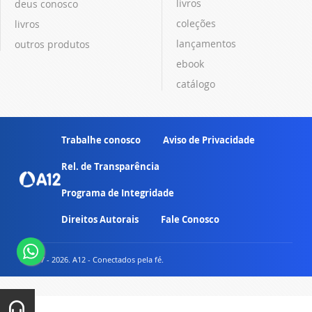
livros
deus conosco
coleções
livros
lançamentos
outros produtos
ebook
catálogo
Trabalhe conosco
Aviso de Privacidade
Rel. de Transparência
Programa de Integridade
Direitos Autorais
Fale Conosco
© 2007 - 2026. A12 - Conectados pela fé.