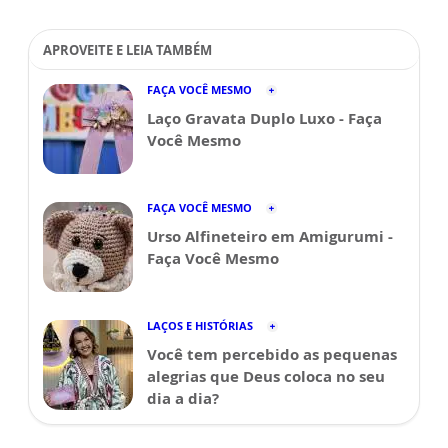
APROVEITE E LEIA TAMBÉM
FAÇA VOCÊ MESMO
Laço Gravata Duplo Luxo - Faça
Você Mesmo
FAÇA VOCÊ MESMO
Urso Alfineteiro em Amigurumi -
Faça Você Mesmo
LAÇOS E HISTÓRIAS
Você tem percebido as pequenas
alegrias que Deus coloca no seu
dia a dia?