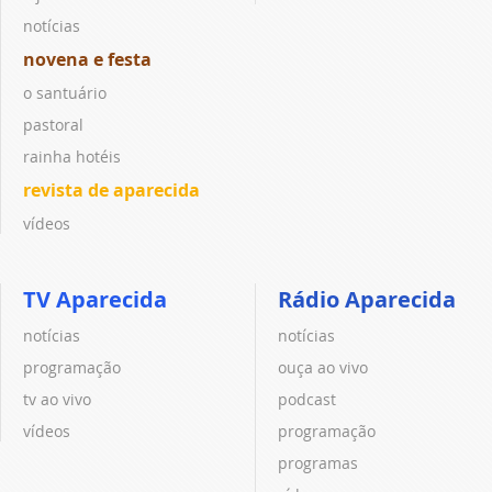
notícias
novena e festa
o santuário
pastoral
rainha hotéis
revista de aparecida
vídeos
TV Aparecida
Rádio Aparecida
notícias
notícias
programação
ouça ao vivo
tv ao vivo
podcast
vídeos
programação
programas