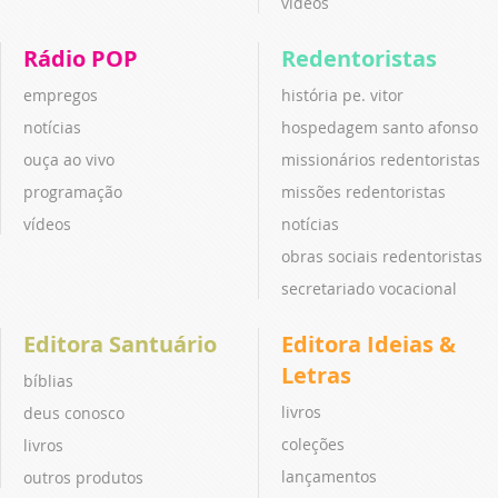
vídeos
Rádio POP
Redentoristas
empregos
história pe. vitor
notícias
hospedagem santo afonso
ouça ao vivo
missionários redentoristas
programação
missões redentoristas
vídeos
notícias
obras sociais redentoristas
secretariado vocacional
Editora Santuário
Editora Ideias &
Letras
bíblias
livros
deus conosco
coleções
livros
lançamentos
outros produtos