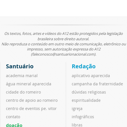
Os textos, fotos, artes e vídeos do A12 estão protegidos pela legislação
brasileira sobre direito autoral.
Não reproduza o conteúdo em outro meio de comunicação, eletrônico ou
impresso, sem autorização expressa do A12
(faleconosco@santuarionacional.com).
Santuário
Redação
academia marial
aplicativo aparecida
água mineral aparecida
campanha da fraternidade
cidade do romeiro
dúvidas religiosas
centro de apoio ao romeiro
espiritualidade
centro de eventos pe. vitor
igreja
contato
infográficos
doação
libras