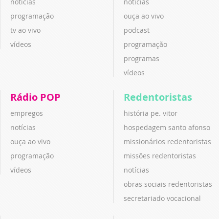
notícias
notícias
programação
ouça ao vivo
tv ao vivo
podcast
vídeos
programação
programas
vídeos
Rádio POP
Redentoristas
empregos
história pe. vitor
notícias
hospedagem santo afonso
ouça ao vivo
missionários redentoristas
programação
missões redentoristas
vídeos
notícias
obras sociais redentoristas
secretariado vocacional