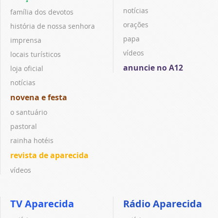
notícias
família dos devotos
orações
história de nossa senhora
papa
imprensa
vídeos
locais turísticos
anuncie no A12
loja oficial
notícias
novena e festa
o santuário
pastoral
rainha hotéis
revista de aparecida
vídeos
TV Aparecida
Rádio Aparecida