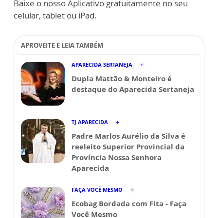
Baixe o nosso Aplicativo gratuitamente no seu
celular, tablet ou iPad.
APROVEITE E LEIA TAMBÉM
APARECIDA SERTANEJA
Dupla Mattão & Monteiro é
destaque do Aparecida Sertaneja
TJ APARECIDA
Padre Marlos Aurélio da Silva é
reeleito Superior Provincial da
Província Nossa Senhora
Aparecida
FAÇA VOCÊ MESMO
Ecobag Bordada com Fita - Faça
Você Mesmo