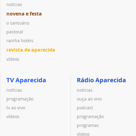
notícias
novena e festa
o santuário
pastoral
rainha hotéis
revista de aparecida
vídeos
TV Aparecida
Rádio Aparecida
notícias
notícias
programação
ouça ao vivo
tv ao vivo
podcast
vídeos
programação
programas
vídeos