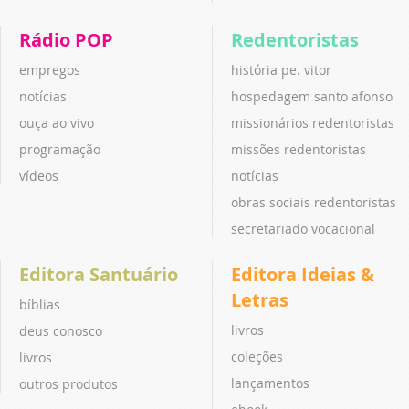
Rádio POP
Redentoristas
empregos
história pe. vitor
notícias
hospedagem santo afonso
ouça ao vivo
missionários redentoristas
programação
missões redentoristas
vídeos
notícias
obras sociais redentoristas
secretariado vocacional
Editora Santuário
Editora Ideias &
Letras
bíblias
livros
deus conosco
coleções
livros
lançamentos
outros produtos