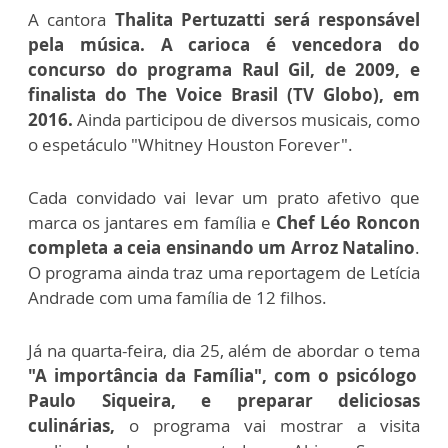
A cantora
Thalita Pertuzatti será responsável
pela música. A carioca é vencedora do
concurso do programa Raul Gil, de 2009, e
finalista do The Voice Brasil (TV Globo), em
2016.
Ainda participou de diversos musicais, como
o espetáculo "Whitney Houston Forever".
Cada convidado vai levar um prato afetivo que
marca os jantares em família e
Chef Léo Roncon
completa a ceia ensinando um Arroz Natalino
.
O programa ainda traz uma reportagem de Letícia
Andrade com uma família de 12 filhos.
Já na quarta-feira, dia 25, além de abordar o tema
"A importância da Família", com o psicólogo
Paulo Siqueira, e preparar deliciosas
culinárias,
o programa vai mostrar a visita