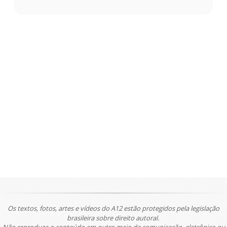
Os textos, fotos, artes e vídeos do A12 estão protegidos pela legislação
brasileira sobre direito autoral.
Não reproduza o conteúdo em outro meio de comunicação, eletrônico ou