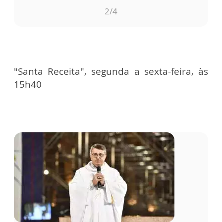
3
/4
"Santa Receita", segunda a sexta-feira, às
15h40