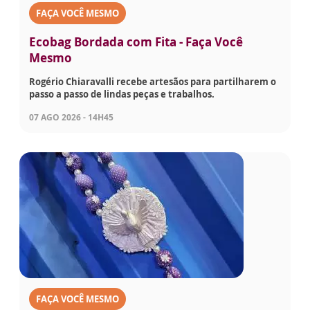
FAÇA VOCÊ MESMO
Ecobag Bordada com Fita - Faça Você
Mesmo
Rogério Chiaravalli recebe artesãos para partilharem o
passo a passo de lindas peças e trabalhos.
07 AGO 2026 - 14H45
FAÇA VOCÊ MESMO