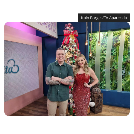
Ítalo Borges/TV Aparecida