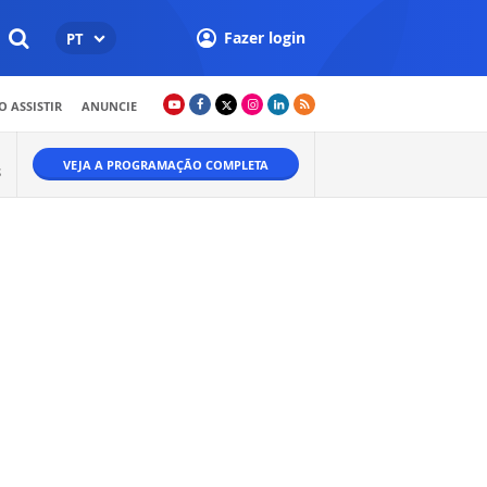
Fazer login
PT
 ASSISTIR
ANUNCIE
VEJA A PROGRAMAÇÃO COMPLETA
S