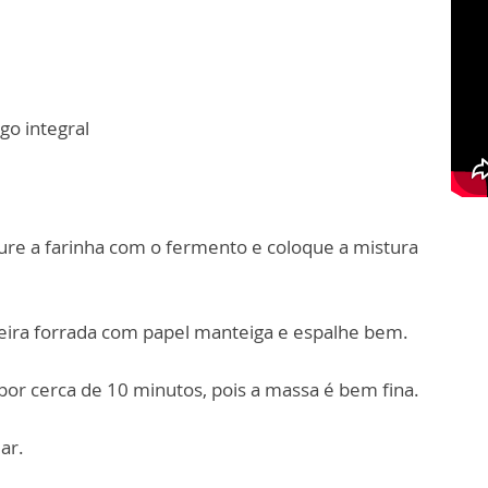
igo integral
ure a farinha com o fermento e coloque a mistura
eira forrada com papel manteiga e espalhe bem.
por cerca de 10 minutos, pois a massa é bem fina.
ar.