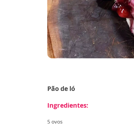
Pão de ló
Ingredientes:
5 ovos