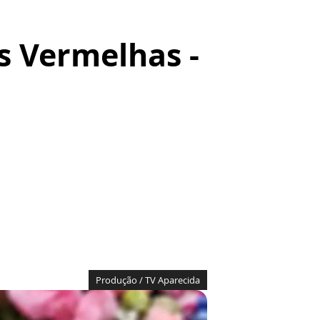
s Vermelhas -
Produção / TV Aparecida