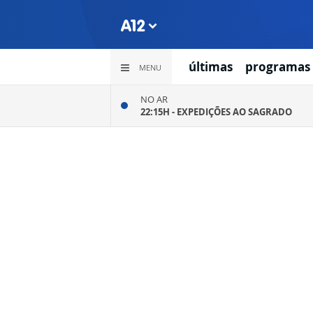
últimas
programas
MENU
NO AR
22:15H -
EXPEDIÇÕES AO SAGRADO