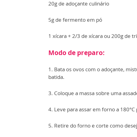
20g de adoçante culinário
5g de fermento em pó
1 xícara + 2/3 de xícara ou 200g de tr
Modo de preparo:
1. Bata os ovos com o adoçante, mist
batida.
3. Coloque a massa sobre uma assad
4. Leve para assar em forno a 180°C 
5. Retire do forno e corte como desej