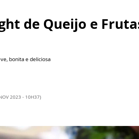
ht de Queijo e Fruta
a
e, bonita e deliciosa
 NOV 2023 - 10H37)