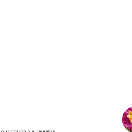
 o adoçante e a baunilha.