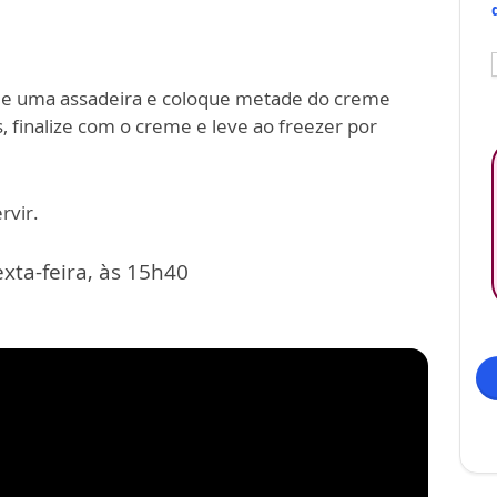
 de uma assadeira e coloque metade do creme
s, finalize com o creme e leve ao freezer por
rvir.
xta-feira, às 15h40