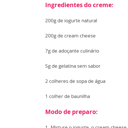
Ingredientes do creme:
200g de iogurte natural
200g de cream cheese
7g de adoçante culinário
5g de gelatina sem sabor
2 colheres de sopa de água
1 colher de baunilha
Modo de preparo:
1. Misture o iogurte, o cream cheese,