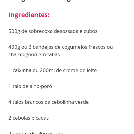
Ingredientes:
500g de sobrecoxa desossada e cubos
400g ou 2 bandejas de cogumelos frescos ou
champignon em fatias
1 caixinha ou 200ml de creme de leite
1 talo de alho-poró
4 talos brancos da cebolinha verde
2 cebolas picadas
2 dentes de alho picados