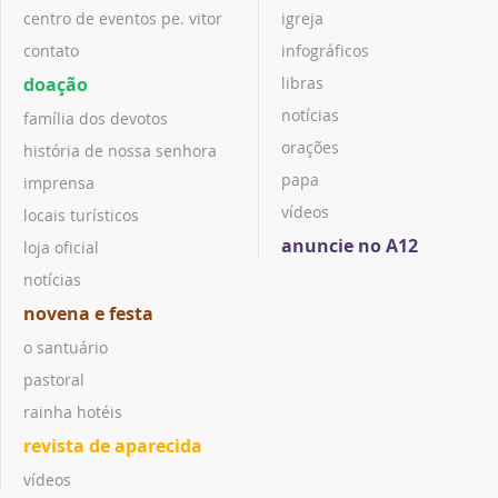
centro de eventos pe. vitor
igreja
contato
infográficos
doação
libras
notícias
família dos devotos
orações
história de nossa senhora
papa
imprensa
vídeos
locais turísticos
anuncie no A12
loja oficial
notícias
novena e festa
o santuário
pastoral
rainha hotéis
revista de aparecida
vídeos