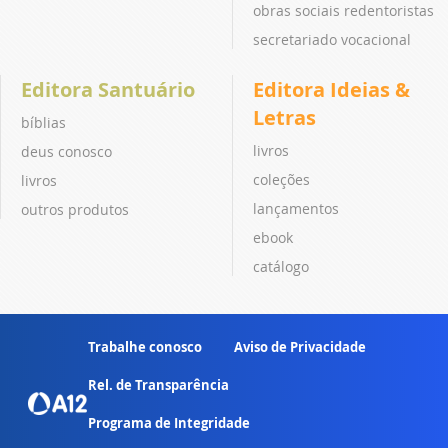
obras sociais redentoristas
secretariado vocacional
Editora Santuário
Editora Ideias &
Letras
bíblias
livros
deus conosco
coleções
livros
lançamentos
outros produtos
ebook
catálogo
Trabalhe conosco
Aviso de Privacidade
Rel. de Transparência
Programa de Integridade