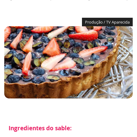
Produção / TV Aparecida
Ingredientes do sable: