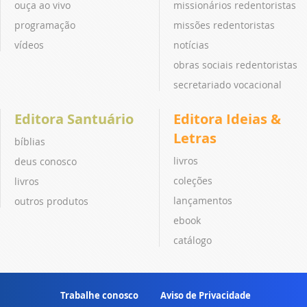
ouça ao vivo
missionários redentoristas
programação
missões redentoristas
vídeos
notícias
obras sociais redentoristas
secretariado vocacional
Editora Santuário
Editora Ideias &
Letras
bíblias
livros
deus conosco
coleções
livros
lançamentos
outros produtos
ebook
catálogo
Trabalhe conosco
Aviso de Privacidade