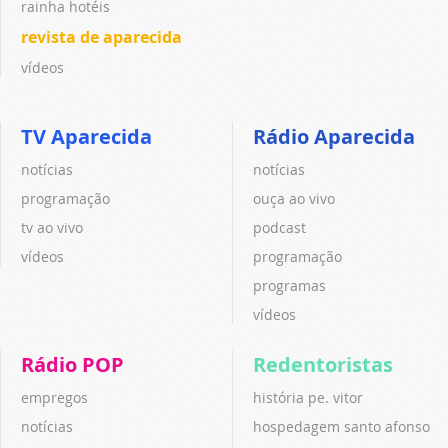
rainha hotéis
revista de aparecida
vídeos
TV Aparecida
Rádio Aparecida
notícias
notícias
programação
ouça ao vivo
tv ao vivo
podcast
vídeos
programação
programas
vídeos
Rádio POP
Redentoristas
empregos
história pe. vitor
notícias
hospedagem santo afonso