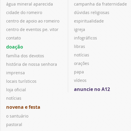
água mineral aparecida
campanha da fraternidade
cidade do romeiro
dúvidas religiosas
centro de apoio ao romeiro
espiritualidade
centro de eventos pe. vitor
igreja
contato
infográficos
doação
libras
notícias
família dos devotos
orações
história de nossa senhora
papa
imprensa
vídeos
locais turísticos
anuncie no A12
loja oficial
notícias
novena e festa
o santuário
pastoral