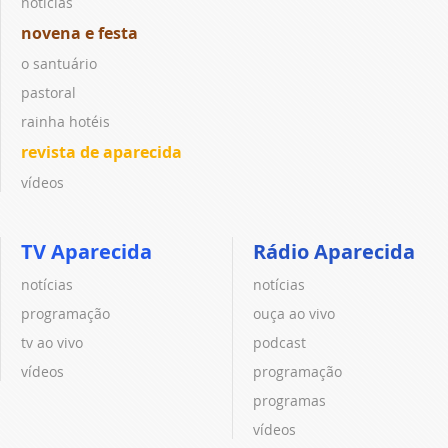
notícias
novena e festa
o santuário
pastoral
rainha hotéis
revista de aparecida
vídeos
TV Aparecida
Rádio Aparecida
notícias
notícias
programação
ouça ao vivo
tv ao vivo
podcast
vídeos
programação
programas
vídeos