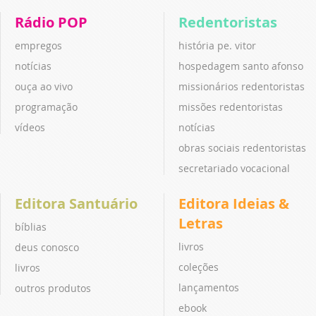
Rádio POP
Redentoristas
empregos
história pe. vitor
notícias
hospedagem santo afonso
ouça ao vivo
missionários redentoristas
programação
missões redentoristas
vídeos
notícias
obras sociais redentoristas
secretariado vocacional
Editora Santuário
Editora Ideias &
Letras
bíblias
livros
deus conosco
coleções
livros
lançamentos
outros produtos
ebook