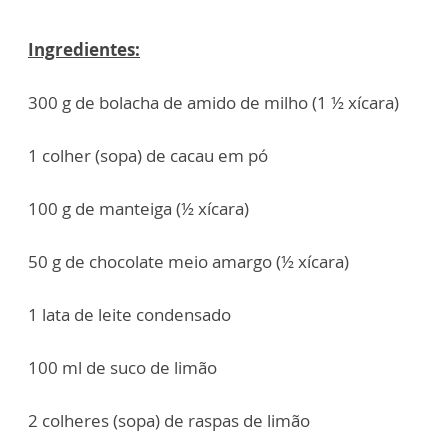
Ingredientes:
300 g de bolacha de amido de milho (1 ½ xícara)
1 colher (sopa) de cacau em pó
100 g de manteiga (½ xícara)
50 g de chocolate meio amargo (½ xícara)
1 lata de leite condensado
100 ml de suco de limão
2 colheres (sopa) de raspas de limão