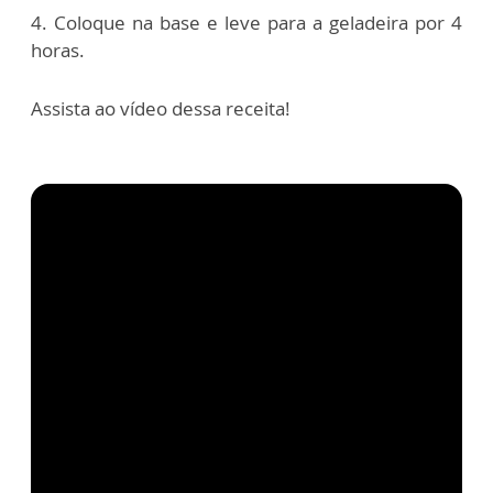
4. Coloque na base e leve para a geladeira por 4
horas.
Assista ao vídeo dessa receita!