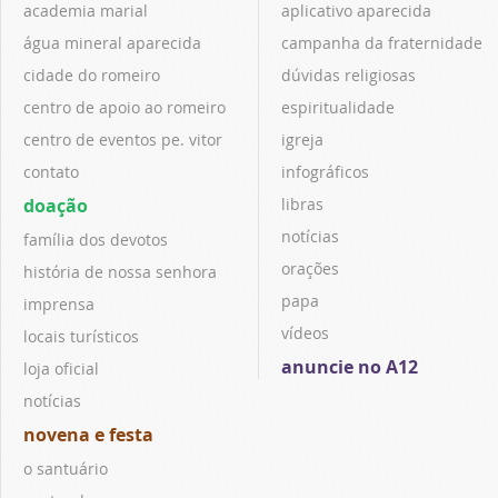
academia marial
aplicativo aparecida
água mineral aparecida
campanha da fraternidade
cidade do romeiro
dúvidas religiosas
centro de apoio ao romeiro
espiritualidade
centro de eventos pe. vitor
igreja
contato
infográficos
doação
libras
notícias
família dos devotos
orações
história de nossa senhora
papa
imprensa
vídeos
locais turísticos
anuncie no A12
loja oficial
notícias
novena e festa
o santuário