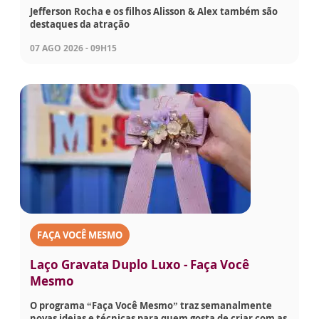
Jefferson Rocha e os filhos Alisson & Alex também são
destaques da atração
07 AGO 2026 - 09H15
FAÇA VOCÊ MESMO
Laço Gravata Duplo Luxo - Faça Você
Mesmo
O programa “Faça Você Mesmo” traz semanalmente
novas ideias e técnicas para quem gosta de criar com as