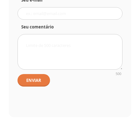
Seu e-mail
Seu comentário
500
ENVIAR