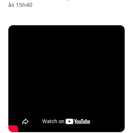
às 15h40