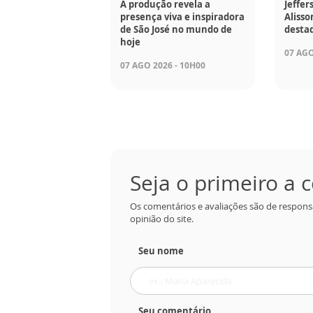
A produção revela a
Jeffer
presença viva e inspiradora
Aliss
de São José no mundo de
desta
hoje
07 AGO
07 AGO 2026 - 10H00
Seja o primeiro a
Os comentários e avaliações são de respons
opinião do site.
Seu nome
Seu comentário