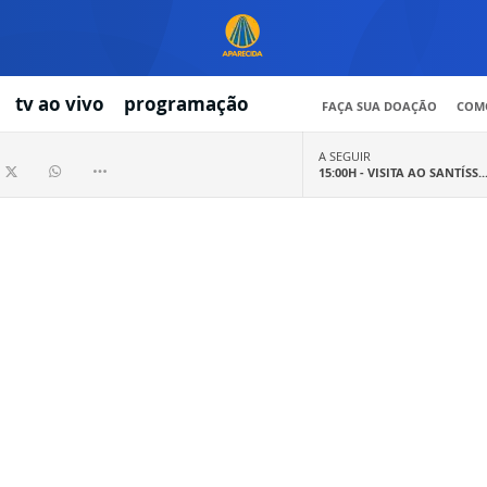
tv ao vivo
programação
FAÇA SUA DOAÇÃO
COMO
A SEGUIR
15:00H -
VISITA AO SANTÍSS..