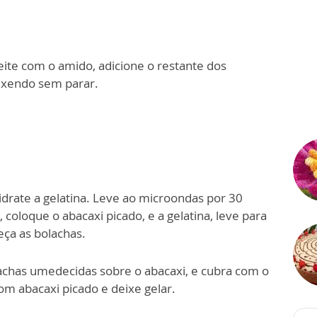
eite com o amido, adicione o restante dos
mexendo sem parar.
idrate a gelatina. Leve ao microondas por 30
coloque o abacaxi picado, e a gelatina, leve para
eça as bolachas.
lachas umedecidas sobre o abacaxi, e cubra com o
com abacaxi picado e deixe gelar.