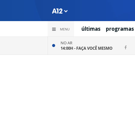
últimas
programas
MENU
NO AR
14:00H -
FAÇA VOCÊ MESMO