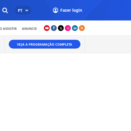
Fazer login
PT
 ASSISTIR
ANUNCIE
VEJA A PROGRAMAÇÃO COMPLETA
.