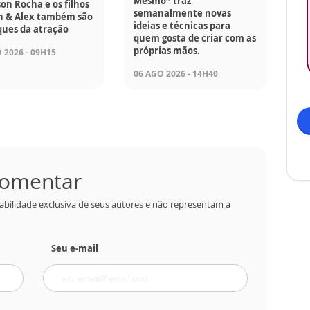
Mesmo” traz
son Rocha e os filhos
semanalmente novas
on & Alex também são
ideias e técnicas para
ques da atração
quem gosta de criar com as
próprias mãos.
 2026 - 09H15
06 AGO 2026 - 14H40
 comentar
abilidade exclusiva de seus autores e não representam a
Seu e-mail