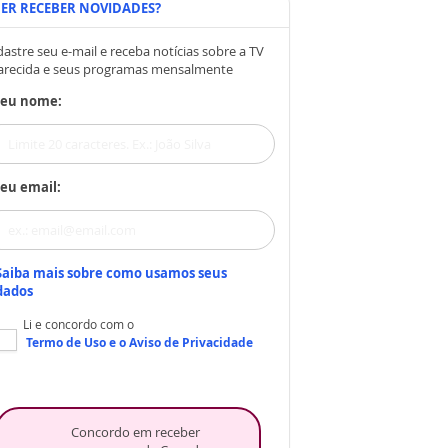
ER RECEBER NOVIDADES?
astre seu e-mail e receba notícias sobre a TV
arecida e seus programas mensalmente
Seu nome:
eu email:
Saiba mais sobre como usamos seus
dados
Li e concordo com o
Termo de Uso
e o
Aviso de Privacidade
Concordo em receber