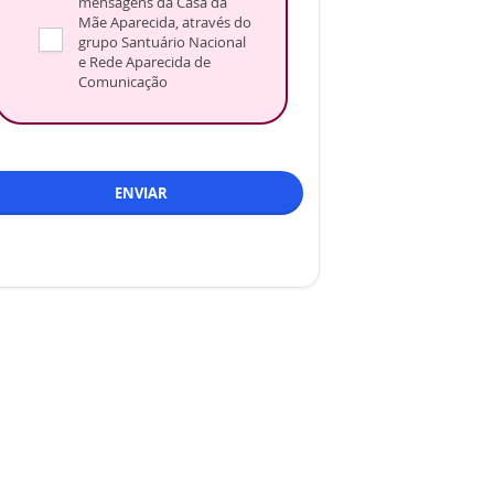
mensagens da Casa da
Mãe Aparecida, através do
grupo Santuário Nacional
e Rede Aparecida de
Comunicação
ENVIAR