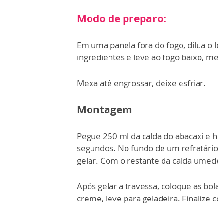
Modo de preparo:
Em uma panela fora do fogo, dilua o l
ingredientes e leve ao fogo baixo, 
Mexa até engrossar, deixe esfriar.
Montagem
Pegue 250 ml da calda do abacaxi e h
segundos. No fundo de um refratário, 
gelar. Com o restante da calda umed
Após gelar a travessa, coloque as bo
creme, leve para geladeira. Finalize 