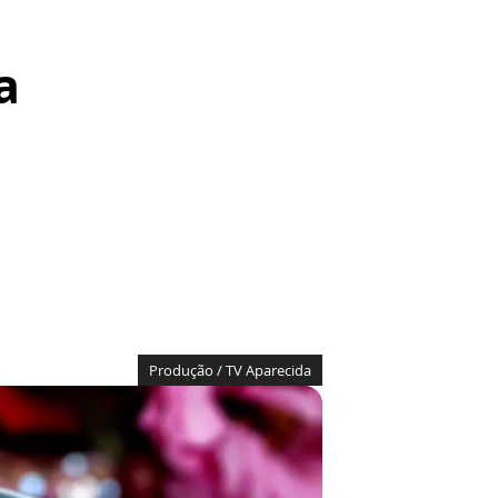
a
Produção / TV Aparecida