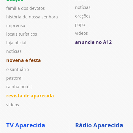
notícias
família dos devotos
orações
história de nossa senhora
papa
imprensa
vídeos
locais turísticos
anuncie no A12
loja oficial
notícias
novena e festa
o santuário
pastoral
rainha hotéis
revista de aparecida
vídeos
TV Aparecida
Rádio Aparecida