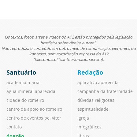
Os textos, fotos, artes e vídeos do A12 estão protegidos pela legislação
brasileira sobre direito autoral.
Não reproduza o conteúdo em outro meio de comunicação, eletrônico ou
impresso, sem autorização expressa do A12
(faleconosco@santuarionacional.com).
Santuário
Redação
academia marial
aplicativo aparecida
água mineral aparecida
campanha da fraternidade
cidade do romeiro
dúvidas religiosas
centro de apoio ao romeiro
espiritualidade
centro de eventos pe. vitor
igreja
contato
infográficos
doação
libras