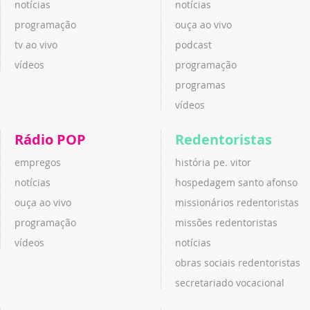
notícias
notícias
programação
ouça ao vivo
tv ao vivo
podcast
vídeos
programação
programas
vídeos
Rádio POP
Redentoristas
empregos
história pe. vitor
notícias
hospedagem santo afonso
ouça ao vivo
missionários redentoristas
programação
missões redentoristas
vídeos
notícias
obras sociais redentoristas
secretariado vocacional