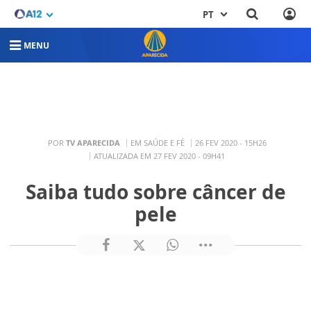
PT
MENU
POR
TV APARECIDA
EM SAÚDE E FÉ
26 FEV 2020 - 15H26
ATUALIZADA EM 27 FEV 2020 - 09H41
Saiba tudo sobre câncer de
pele