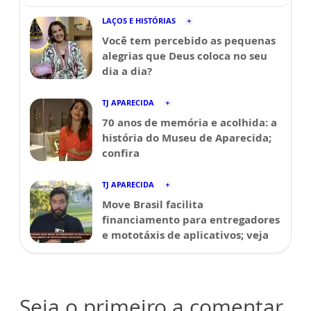
LAÇOS E HISTÓRIAS
Você tem percebido as pequenas
alegrias que Deus coloca no seu
dia a dia?
TJ APARECIDA
70 anos de memória e acolhida: a
história do Museu de Aparecida;
confira
TJ APARECIDA
Move Brasil facilita
financiamento para entregadores
e mototáxis de aplicativos; veja
Seja o primeiro a comentar