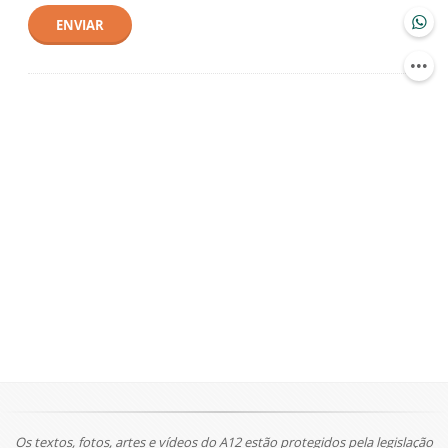
ENVIAR
Os textos, fotos, artes e vídeos do A12 estão protegidos pela legislação