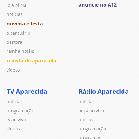
anuncie no A12
loja oficial
notícias
novena e festa
o santuário
pastoral
rainha hotéis
revista de aparecida
vídeos
TV Aparecida
Rádio Aparecida
notícias
notícias
programação
ouça ao vivo
tv ao vivo
podcast
vídeos
programação
programas