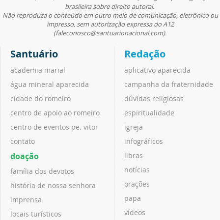
brasileira sobre direito autoral.
Não reproduza o conteúdo em outro meio de comunicação, eletrônico ou
impresso, sem autorização expressa do A12
(faleconosco@santuarionacional.com).
Santuário
Redação
academia marial
aplicativo aparecida
água mineral aparecida
campanha da fraternidade
cidade do romeiro
dúvidas religiosas
centro de apoio ao romeiro
espiritualidade
centro de eventos pe. vitor
igreja
contato
infográficos
doação
libras
notícias
família dos devotos
orações
história de nossa senhora
papa
imprensa
vídeos
locais turísticos