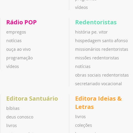
vídeos
Rádio POP
Redentoristas
empregos
história pe. vitor
notícias
hospedagem santo afonso
ouça ao vivo
missionários redentoristas
programação
missões redentoristas
vídeos
notícias
obras sociais redentoristas
secretariado vocacional
Editora Santuário
Editora Ideias &
Letras
bíblias
livros
deus conosco
coleções
livros