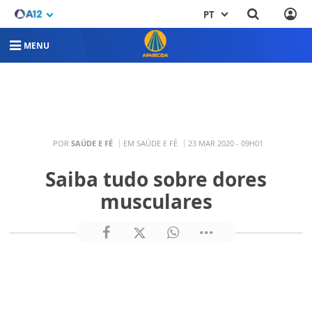
PT
MENU
POR
SAÚDE E FÉ
EM SAÚDE E FÉ
23 MAR 2020 - 09H01
Saiba tudo sobre dores
musculares