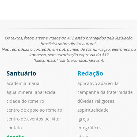
Os textos, fotos, artes e vídeos do A12 estão protegidos pela legislação
brasileira sobre direito autoral.
Não reproduza o conteúdo em outro meio de comunicação, eletrônico ou
impresso, sem autorização expressa do A12
(faleconosco@santuarionacional.com).
Santuário
Redação
academia marial
aplicativo aparecida
água mineral aparecida
campanha da fraternidade
cidade do romeiro
dúvidas religiosas
centro de apoio ao romeiro
espiritualidade
centro de eventos pe. vitor
igreja
contato
infográficos
doação
libras