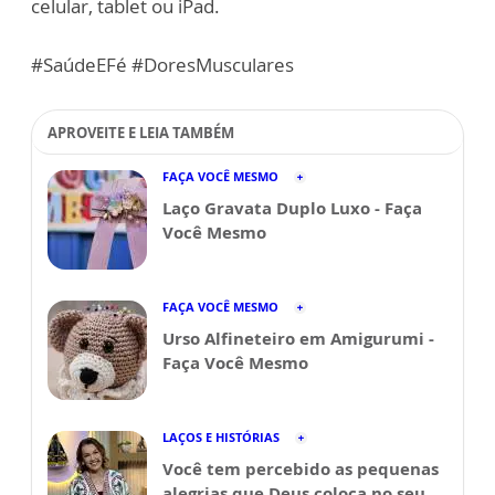
celular, tablet ou iPad.
#SaúdeEFé #DoresMusculares
APROVEITE E LEIA TAMBÉM
FAÇA VOCÊ MESMO
Laço Gravata Duplo Luxo - Faça
Você Mesmo
FAÇA VOCÊ MESMO
Urso Alfineteiro em Amigurumi -
Faça Você Mesmo
LAÇOS E HISTÓRIAS
Você tem percebido as pequenas
alegrias que Deus coloca no seu