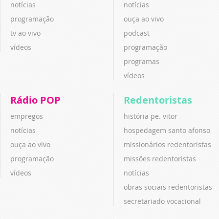
notícias
notícias
programação
ouça ao vivo
tv ao vivo
podcast
vídeos
programação
programas
vídeos
Rádio POP
Redentoristas
empregos
história pe. vitor
notícias
hospedagem santo afonso
ouça ao vivo
missionários redentoristas
programação
missões redentoristas
vídeos
notícias
obras sociais redentoristas
secretariado vocacional