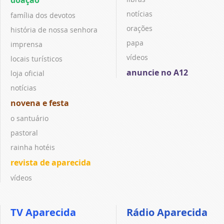
notícias
família dos devotos
orações
história de nossa senhora
papa
imprensa
vídeos
locais turísticos
anuncie no A12
loja oficial
notícias
novena e festa
o santuário
pastoral
rainha hotéis
revista de aparecida
vídeos
TV Aparecida
Rádio Aparecida