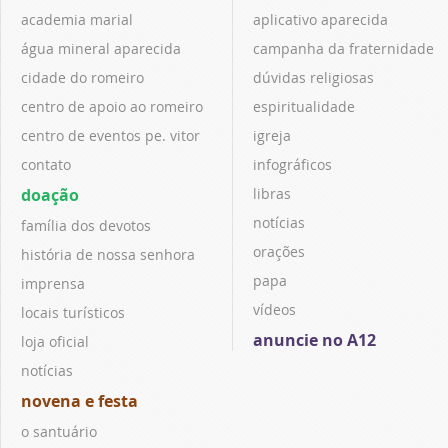
academia marial
aplicativo aparecida
água mineral aparecida
campanha da fraternidade
cidade do romeiro
dúvidas religiosas
centro de apoio ao romeiro
espiritualidade
centro de eventos pe. vitor
igreja
contato
infográficos
doação
libras
notícias
família dos devotos
orações
história de nossa senhora
papa
imprensa
vídeos
locais turísticos
anuncie no A12
loja oficial
notícias
novena e festa
o santuário