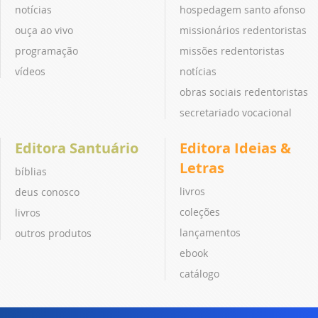
notícias
hospedagem santo afonso
ouça ao vivo
missionários redentoristas
programação
missões redentoristas
vídeos
notícias
obras sociais redentoristas
secretariado vocacional
Editora Santuário
Editora Ideias &
Letras
bíblias
livros
deus conosco
coleções
livros
lançamentos
outros produtos
ebook
catálogo