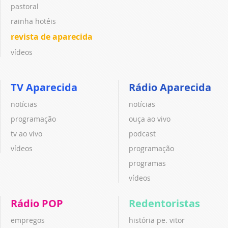
pastoral
rainha hotéis
revista de aparecida
vídeos
TV Aparecida
Rádio Aparecida
notícias
notícias
programação
ouça ao vivo
tv ao vivo
podcast
vídeos
programação
programas
vídeos
Rádio POP
Redentoristas
empregos
história pe. vitor