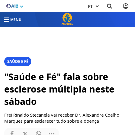
PT
MENU
SAÚDE E FÉ
"Saúde e Fé" fala sobre
esclerose múltipla neste
sábado
Frei Rinaldo Stecanela vai receber Dr. Alexandre Coelho
Marques para esclarecer tudo sobre a doença