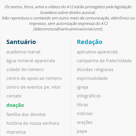
Os textos, fotos, artes e vídeos do A12 estão protegidos pela legislação
brasileira sobre direito autoral.
Não reproduza o conteúdo em outro meio de comunicação, eletrônico ou
impresso, sem autorização expressa do A12
(faleconosco@santuarionacional.com).
Santuário
Redação
academia marial
aplicativo aparecida
água mineral aparecida
campanha da fraternidade
cidade do romeiro
dúvidas religiosas
centro de apoio ao romeiro
espiritualidade
centro de eventos pe. vitor
igreja
contato
infográficos
doação
libras
notícias
família dos devotos
orações
história de nossa senhora
papa
imprensa