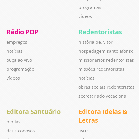
programas
vídeos
Rádio POP
Redentoristas
empregos
história pe. vitor
notícias
hospedagem santo afonso
ouça ao vivo
missionários redentoristas
programação
missões redentoristas
vídeos
notícias
obras sociais redentoristas
secretariado vocacional
Editora Santuário
Editora Ideias &
Letras
bíblias
livros
deus conosco