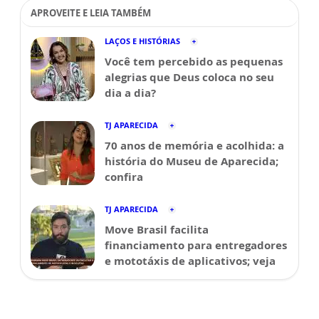
APROVEITE E LEIA TAMBÉM
LAÇOS E HISTÓRIAS
Você tem percebido as pequenas
alegrias que Deus coloca no seu
dia a dia?
TJ APARECIDA
70 anos de memória e acolhida: a
história do Museu de Aparecida;
confira
TJ APARECIDA
Move Brasil facilita
financiamento para entregadores
e mototáxis de aplicativos; veja