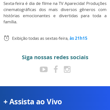
Sexta-feira é dia de filme na TV Aparecida! Produções
cinematográficas dos mais diversos gêneros com
histórias emocionantes e divertidas para toda a
família.
Exibição todas as sextas-feira,
às 21h15
Siga nossas redes sociais
+ Assista ao Vivo