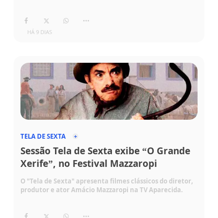
HÁ 9 DIAS
TELA DE SEXTA
Sessão Tela de Sexta exibe “O Grande
Xerife”, no Festival Mazzaropi
O "Tela de Sexta" apresenta filmes clássicos do diretor,
produtor e ator Amácio Mazzaropi na TV Aparecida.