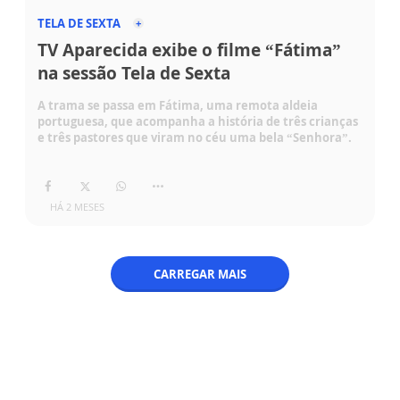
TELA DE SEXTA
TV Aparecida exibe o filme “Fátima”
na sessão Tela de Sexta
A trama se passa em Fátima, uma remota aldeia
portuguesa, que acompanha a história de três crianças
e três pastores que viram no céu uma bela “Senhora”.
HÁ 2 MESES
CARREGAR MAIS