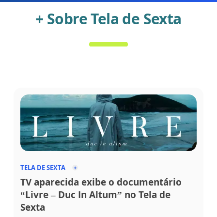
+ Sobre Tela de Sexta
TELA DE SEXTA
TV aparecida exibe o documentário
“Livre – Duc In Altum” no Tela de
Sexta