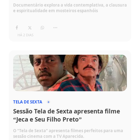
Documentário explora a vida contemplativa, a clausura
e espiritualidade em mosteiros espanhóis
HÁ 2 DIAS
TELA DE SEXTA
Sessão Tela de Sexta apresenta filme
“Jeca e Seu Filho Preto”
O "Tela de Sexta" apresenta filmes perfeitos para uma
sessão cinema com a TV Aparecida.