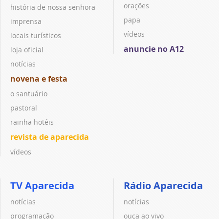
orações
história de nossa senhora
papa
imprensa
vídeos
locais turísticos
anuncie no A12
loja oficial
notícias
novena e festa
o santuário
pastoral
rainha hotéis
revista de aparecida
vídeos
TV Aparecida
Rádio Aparecida
notícias
notícias
programação
ouça ao vivo