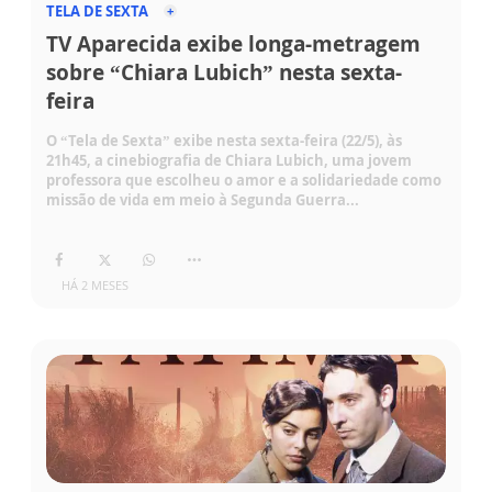
TELA DE SEXTA
TV Aparecida exibe longa-metragem
sobre “Chiara Lubich” nesta sexta-
feira
O “Tela de Sexta” exibe nesta sexta-feira (22/5), às
21h45, a cinebiografia de Chiara Lubich, uma jovem
professora que escolheu o amor e a solidariedade como
missão de vida em meio à Segunda Guerra...
HÁ 2 MESES