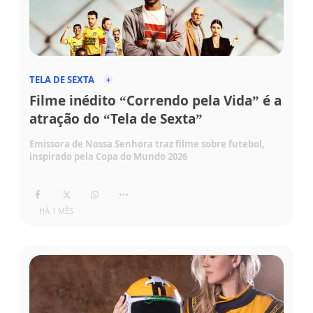
TELA DE SEXTA
Filme inédito “Correndo pela Vida” é a
atração do “Tela de Sexta”
Emissora de Nossa Senhora traz filme sobre futebol,
inspirado pela Copa do Mundo 2026
HÁ 1 MÊS