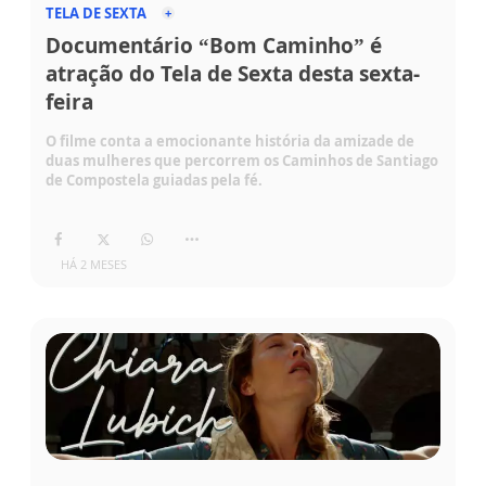
TELA DE SEXTA
Documentário “Bom Caminho” é
atração do Tela de Sexta desta sexta-
feira
O filme conta a emocionante história da amizade de
duas mulheres que percorrem os Caminhos de Santiago
de Compostela guiadas pela fé.
HÁ 2 MESES