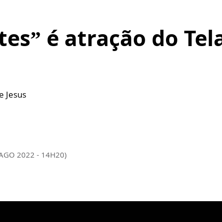
tes” é atração do Tel
e Jesus
 AGO 2022 - 14H20)