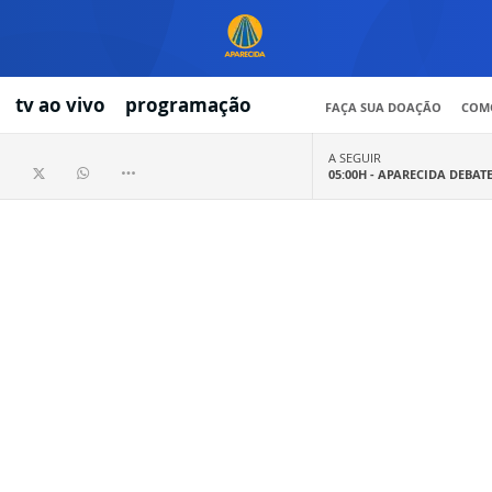
tv ao vivo
programação
FAÇA SUA DOAÇÃO
COMO
A SEGUIR
05:00H -
APARECIDA DEBAT