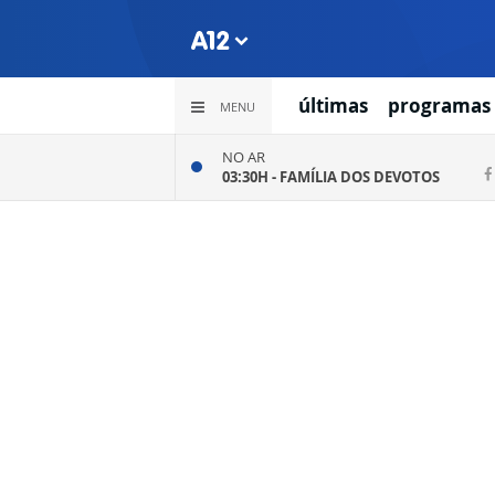
últimas
programas
MENU
NO AR
03:30H -
FAMÍLIA DOS DEVOTOS