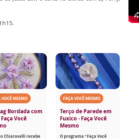
21h15.
A VOCÊ MESMO
FAÇA VOCÊ MESMO
ag Bordada com
Terço de Parede em
- Faça Você
Fuxico - Faça Você
mo
Mesmo
o Chiaravalli recebe
O programa “Faça Você