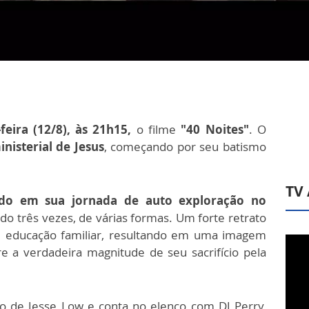
-feira (12/8), às 21h15,
o filme
"40 Noites"
. O
inisterial de Jesus
, começando por seu batismo
TV
do em sua jornada de auto exploração no
do três vezes, de várias formas. Um forte retrato
 e educação familiar, resultando em uma imagem
e a verdadeira magnitude de seu sacrifício pela
o de Jesse Low e conta no elenco com DJ Perry,