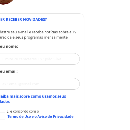
ER RECEBER NOVIDADES?
astre seu e-mail e receba notícias sobre a TV
arecida e seus programas mensalmente
Seu nome:
eu email:
Saiba mais sobre como usamos seus
dados
Li e concordo com o
Termo de Uso
e o
Aviso de Privacidade