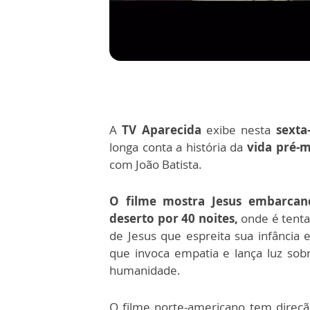
A
TV Aparecida
exibe nesta
sexta
longa conta a história da
vida pré-m
com João Batista.
O filme mostra Jesus embarcan
deserto por 40 noites,
onde é tenta
de Jesus que espreita sua infância
que invoca empatia e lança luz sobr
humanidade.
O filme norte-americano tem direçã