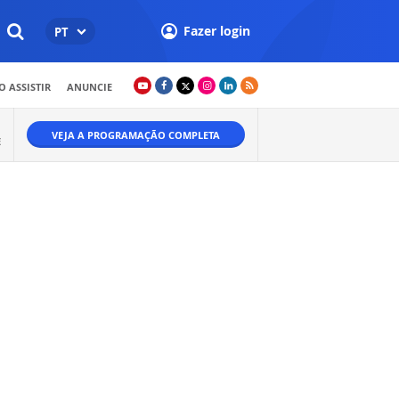
Fazer login
PT
 ASSISTIR
ANUNCIE
VEJA A PROGRAMAÇÃO COMPLETA
E