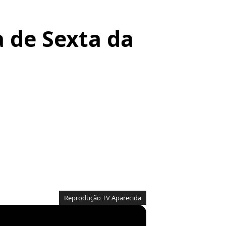
a de Sexta da
Reprodução TV Aparecida