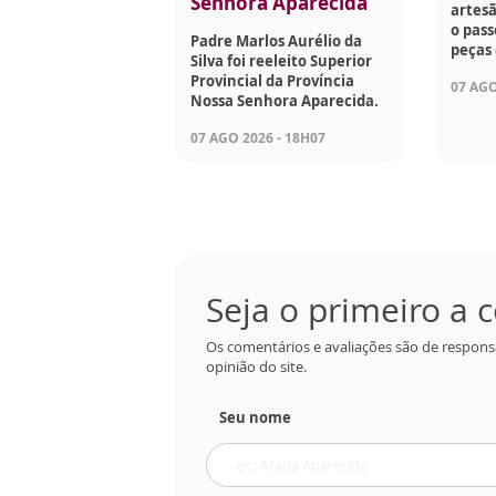
Senhora Aparecida
artesã
o pass
Padre Marlos Aurélio da
peças 
Silva foi reeleito Superior
Provincial da Província
07 AGO
Nossa Senhora Aparecida.
07 AGO 2026 - 18H07
Seja o primeiro a
Os comentários e avaliações são de respons
opinião do site.
Seu nome