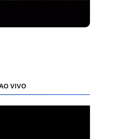
 AO VIVO